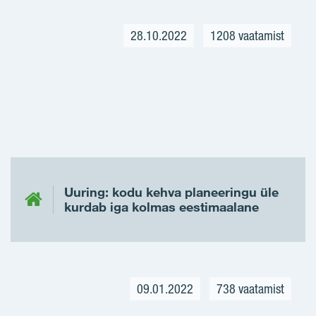
28.10.2022
1208 vaatamist
Uuring: kodu kehva planeeringu üle
kurdab iga kolmas eestimaalane
09.01.2022
738 vaatamist