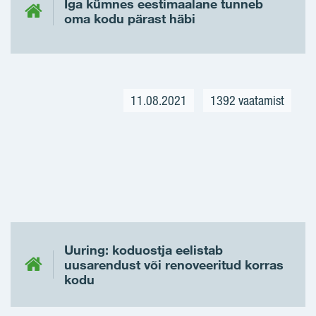
Iga kümnes eestimaalane tunneb
oma kodu pärast häbi
11.08.2021
1392 vaatamist
Uuring: koduostja eelistab
uusarendust või renoveeritud korras
kodu