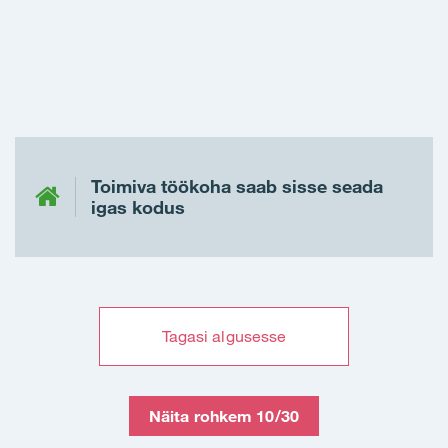
Toimiva töökoha saab sisse seada
igas kodus
Tagasi algusesse
Näita rohkem 10/30