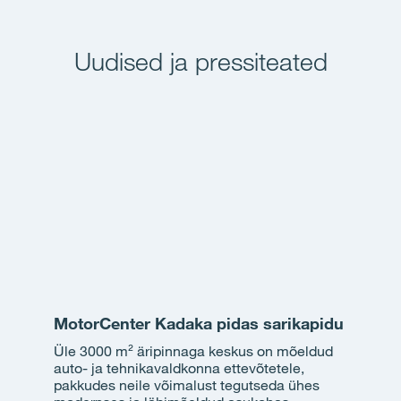
Uudised ja pressiteated
MotorCenter Kadaka pidas sarikapidu
Üle 3000 m² äripinnaga keskus on mõeldud
auto- ja tehnikavaldkonna ettevõtetele,
pakkudes neile võimalust tegutseda ühes