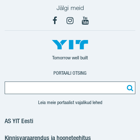
Jälgi meid
Facebook
Instagram
YouTube
Tomorrow well built
PORTAALI OTSING
Leia meie portaalist vajalikud lehed
AS YIT Eesti
Kinnisvaraarendus ja hooneteehitus