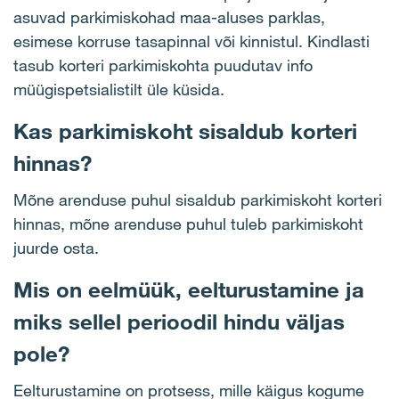
asuvad parkimiskohad maa-aluses parklas,
esimese korruse tasapinnal või kinnistul. Kindlasti
tasub korteri parkimiskohta puudutav info
müügispetsialistilt üle küsida.
Kas parkimiskoht sisaldub korteri
hinnas?
Mõne arenduse puhul sisaldub parkimiskoht korteri
hinnas, mõne arenduse puhul tuleb parkimiskoht
juurde osta.
Mis on eelmüük, eelturustamine ja
miks sellel perioodil hindu väljas
pole?
Eelturustamine on protsess, mille käigus kogume