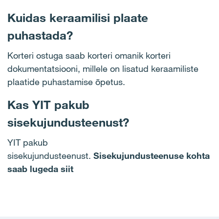
Kuidas keraamilisi plaate
puhastada?
Korteri ostuga saab korteri omanik korteri
dokumentatsiooni, millele on lisatud keraamiliste
plaatide puhastamise õpetus.
Kas YIT pakub
sisekujundusteenust?
YIT pakub
sisekujundusteenust.
Sisekujundusteenuse kohta
saab lugeda siit