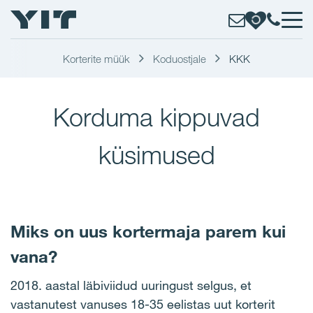
Korterite müük
Koduostjale
KKK
Korduma kippuvad
küsimused
Miks on uus kortermaja parem kui
vana?
2018. aastal läbiviidud uuringust selgus, et
vastanutest vanuses 18-35 eelistas uut korterit