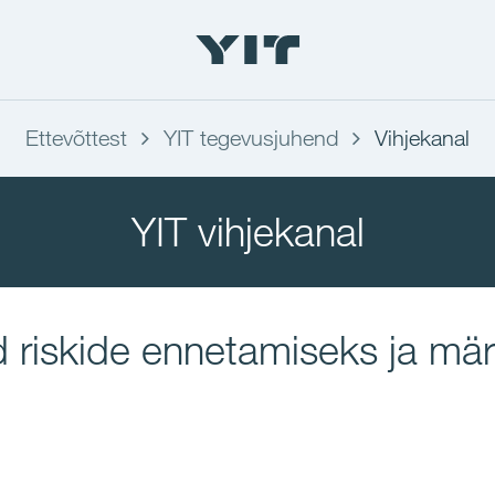
Ettevõttest
YIT tegevusjuhend
Vihjekanal
YIT vihjekanal
nd riskide ennetamiseks ja 