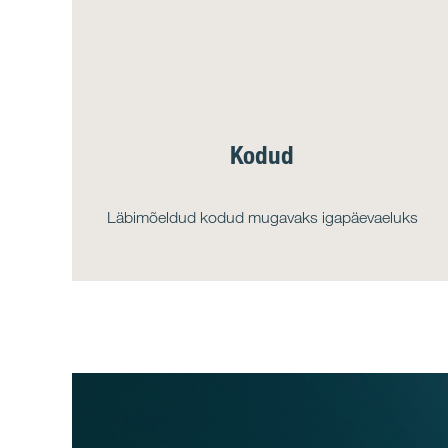
Kodud
Läbimõeldud kodud mugavaks igapäevaeluks