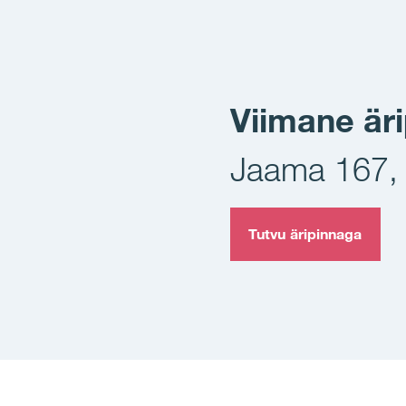
Viimane äri
Jaama 167, 
Tutvu äripinnaga