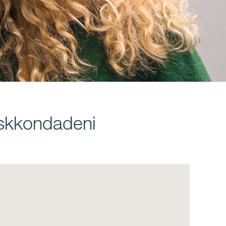
eskkondadeni