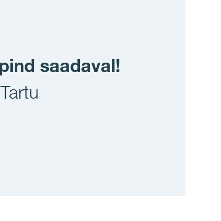
pind saadaval!
Tartu