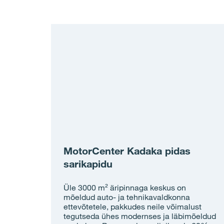
MotorCenter Kadaka pidas
sarikapidu
Üle 3000 m² äripinnaga keskus on
mõeldud auto- ja tehnikavaldkonna
ettevõtetele, pakkudes neile võimalust
tegutseda ühes modernses ja läbimõeldud