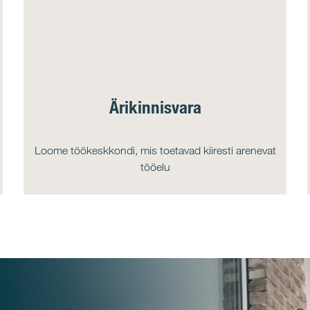
Ärikinnisvara
Loome töökeskkondi, mis toetavad kiiresti arenevat
tööelu