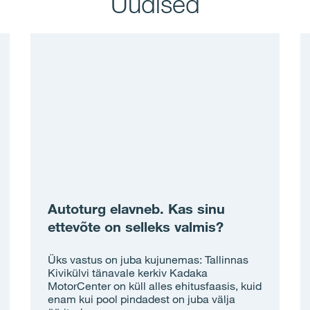
Uudised
Autoturg elavneb. Kas sinu
ettevõte on selleks valmis?
Üks vastus on juba kujunemas: Tallinnas
Kivikülvi tänavale kerkiv Kadaka
MotorCenter on küll alles ehitusfaasis, kuid
enam kui pool pindadest on juba välja