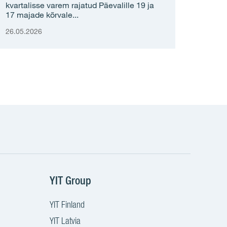
kvartalisse varem rajatud Päevalille 19 ja
17 majade kõrvale...
26.05.2026
YIT Group
YIT Finland
YIT Latvia