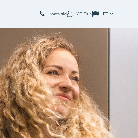
Kontaktid
YIT Plus
ET