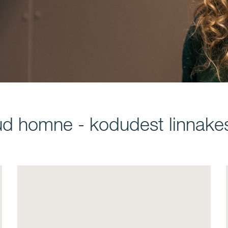
tud homne - kodudest linnak