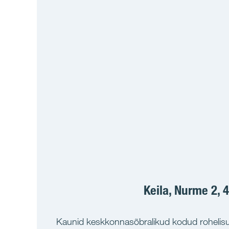
Keila, Nurme 2, 4
Kaunid keskkonnasõbralikud kodud rohelisu