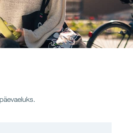
päevaeluks.