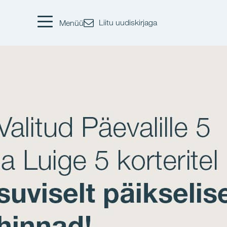
Liitu uudiskirjaga
Menüü