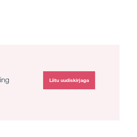
ing
Liitu uudiskirjaga