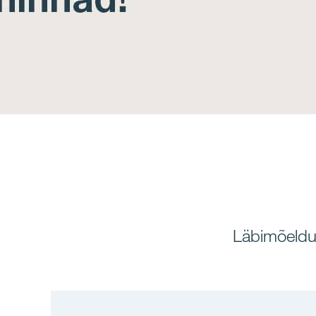
Läbimõeldu