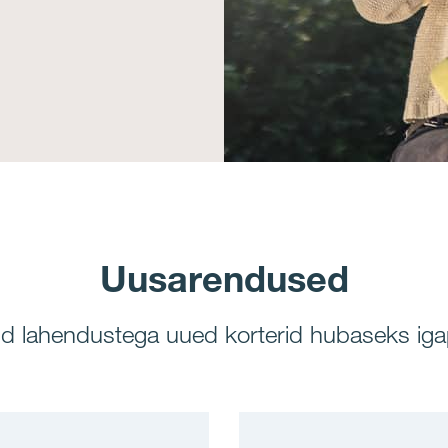
Uusarendused
d lahendustega uued korterid hubaseks iga