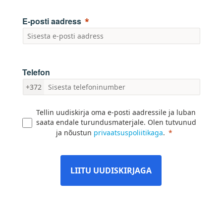
E-posti aadress
Telefon
+372
Tellin uudiskirja oma e-posti aadressile ja luban
saata endale turundusmaterjale. Olen tutvunud
ja nõustun
privaatsuspoliitikaga
.
LIITU UUDISKIRJAGA