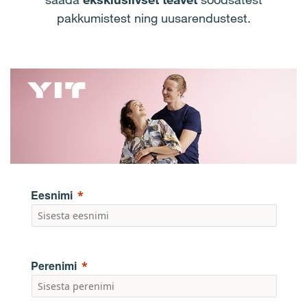
pakkumistest ning uusarendustest.
Eesnimi
Perenimi