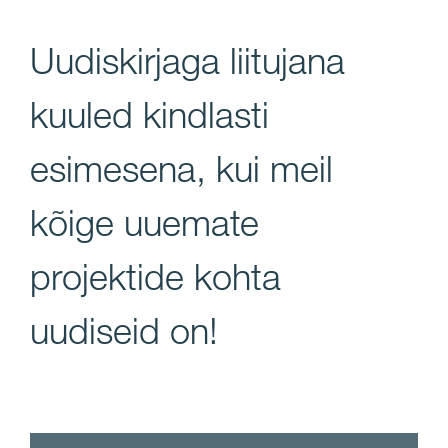
Uudiskirjaga liitujana
kuuled kindlasti
esimesena, kui meil
kõige uuemate
projektide kohta
uudiseid on!