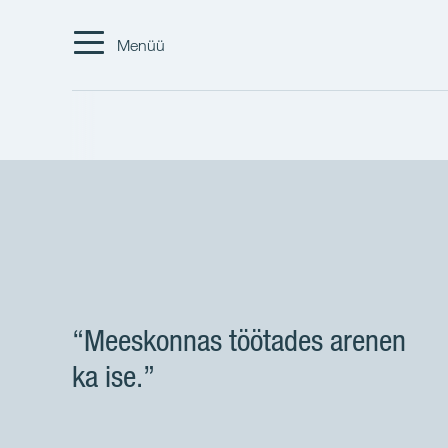
Menüü
“Meeskonnas töötades arenen
ka ise.”