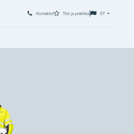
Kontaktid
Töö ja praktika
ET