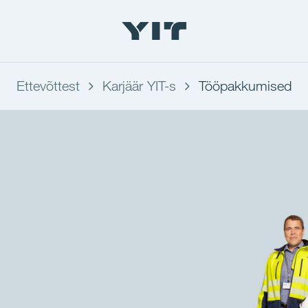
Ettevõttest
Karjäär YIT-s
Tööpakkumised