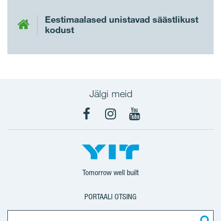
Eestimaalased unistavad säästlikust
kodust
Jälgi meid
Facebook
Instagram
YouTube
Tomorrow well built
PORTAALI OTSING