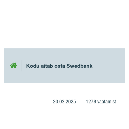
Kodu aitab osta Swedbank
20.03.2025
1278 vaatamist