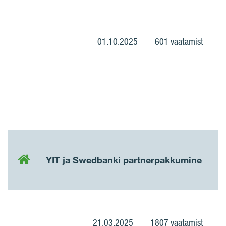
01.10.2025
601 vaatamist
YIT ja Swedbanki partnerpakkumine
21.03.2025
1807 vaatamist