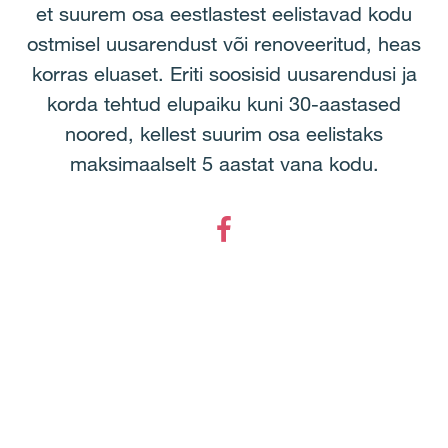
et suurem osa eestlastest eelistavad kodu
ostmisel uusarendust või renoveeritud, heas
korras eluaset. Eriti soosisid uusarendusi ja
korda tehtud elupaiku kuni 30-aastased
noored, kellest suurim osa eelistaks
maksimaalselt 5 aastat vana kodu.
Facebook