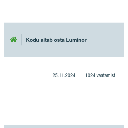
Kodu aitab osta Luminor
25.11.2024
1024 vaatamist