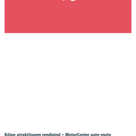
Kõige atraktiivsem rendipind – MotorCenter auto-moto