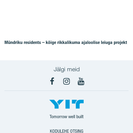
Mündriku residents – kõige rikkalikuma ajaloolise leiuga projekt
Jälgi meid
Facebook
Instagram
YouTube
Tomorrow well built
KODULEHE OTSING