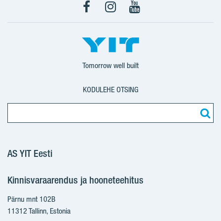
Facebook
Instagram
YouTube
Tomorrow well built
KODULEHE OTSING
AS YIT Eesti
Kinnisvaraarendus ja hooneteehitus
Pärnu mnt 102B
11312 Tallinn, Estonia