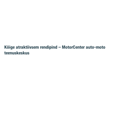
Kõige atraktiivsem rendipind – MotorCenter auto-moto
teenuskeskus