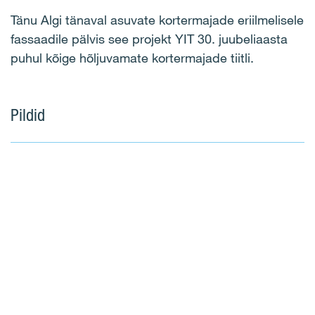
Tänu Algi tänaval asuvate kortermajade eriilmelisele
fassaadile pälvis see projekt YIT 30. juubeliaasta
puhul kõige hõljuvamate kortermajade tiitli.
Pildid