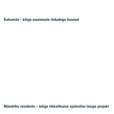
Kakumäe - kõige suuremate rõdudega hooned
Mündriku residents – kõige rikkalikuma ajaloolise leiuga projekt