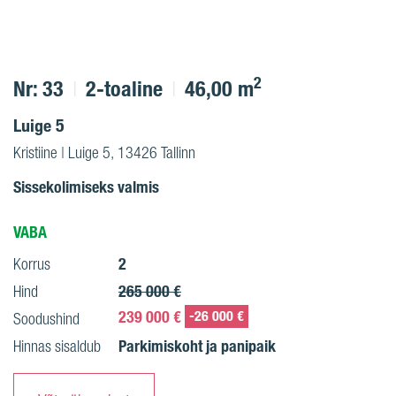
2
Nr: 33
2-toaline
46,00 m
Luige 5
Kristiine | Luige 5, 13426 Tallinn
Sissekolimiseks valmis
VABA
2
Korrus
265 000 €
Hind
239 000 €
-26 000 €
Soodushind
Parkimiskoht ja panipaik
Hinnas sisaldub