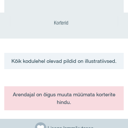
Korterid
Kõik kodulehel olevad pildid on illustratiivsed.
Arendajal on õigus muuta müümata korterite
hindu.