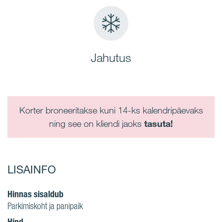
Jahutus
Korter broneeritakse kuni 14-ks kalendripäevaks
ning see on kliendi jaoks
tasuta!
LISAINFO
Hinnas sisaldub
Parkimiskoht ja panipaik
Hind