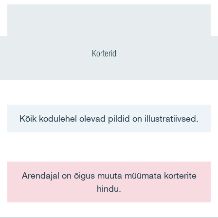
Korterid
Kõik kodulehel olevad pildid on illustratiivsed.
Arendajal on õigus muuta müümata korterite
hindu.