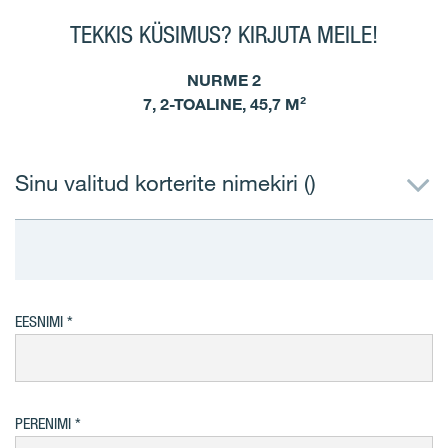
TEKKIS KÜSIMUS? KIRJUTA MEILE!
NURME 2
7, 2-TOALINE, 45,7 M²
Sinu valitud korterite nimekiri (
)
EESNIMI
PERENIMI