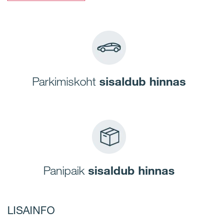
Parkimiskoht
sisaldub hinnas
Panipaik
sisaldub hinnas
LISAINFO