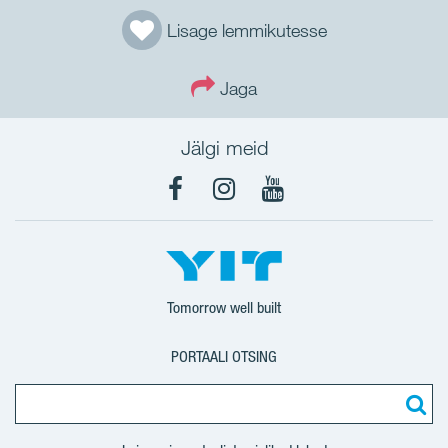
Lisage lemmikutesse
Jaga
Jälgi meid
Facebook
Instagram
YouTube
Tomorrow well built
PORTAALI OTSING