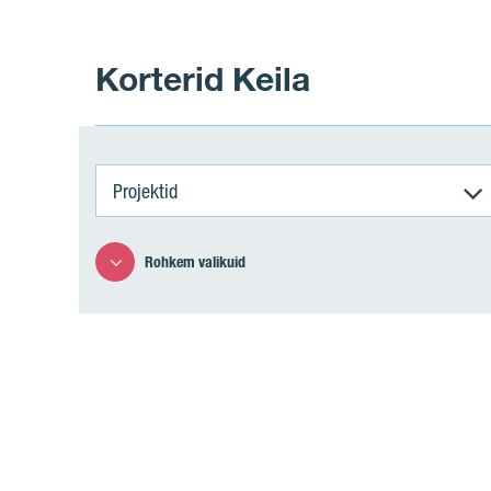
Korterid Keila
Projektid
Rohkem valikuid