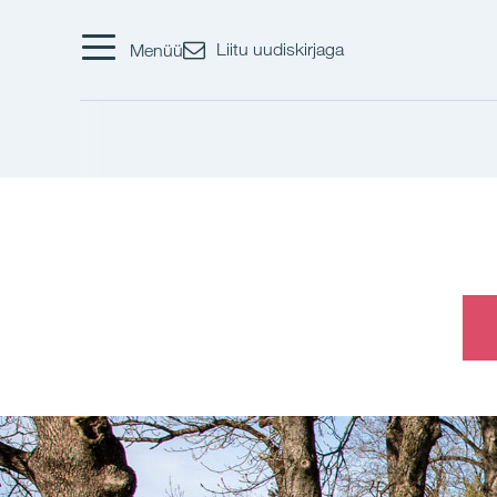
Liitu uudiskirjaga
Menüü