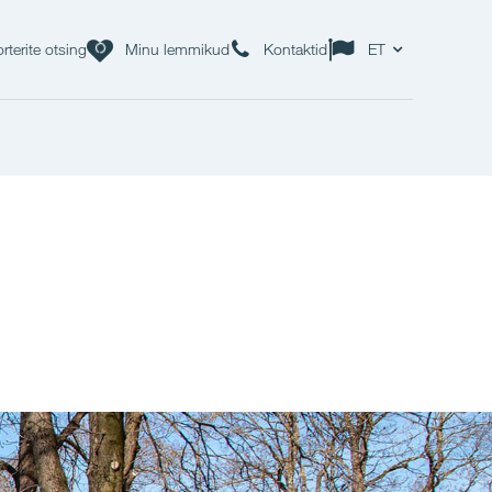
rterite otsing
Minu lemmikud
Kontaktid
ET