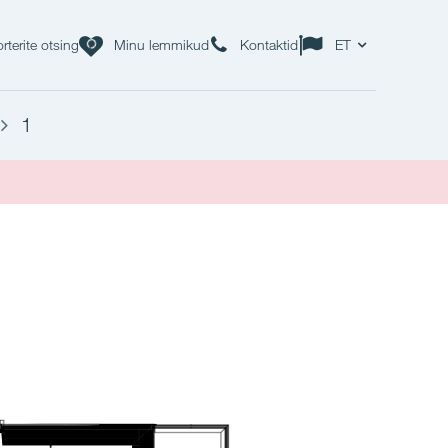
rterite otsing
Minu lemmikud
Kontaktid
ET
1