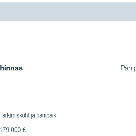
 hinnas
Pani
Parkimiskoht ja panipaik
179 000 €