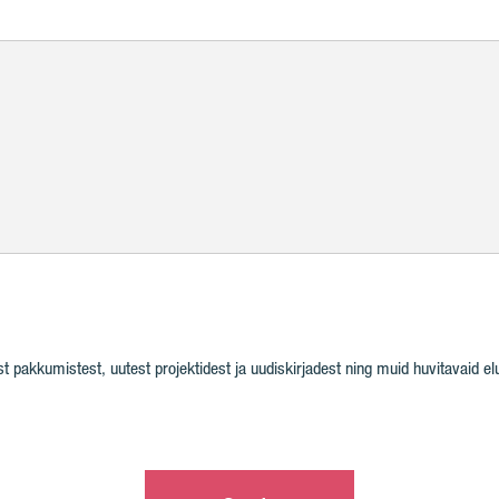
pakkumistest, uutest projektidest ja uudiskirjadest ning muid huvitavaid elul