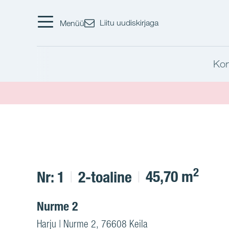
Liitu uudiskirjaga
Menüü
Kor
2
45,70 m
Nr: 1
2-toaline
Nurme 2
Harju | Nurme 2, 76608 Keila