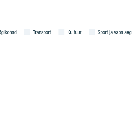
ögikohad
Transport
Kultuur
Sport ja vaba aeg