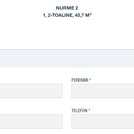
NURME 2
1, 2-TOALINE, 45,7 M²
PERENIMI
TELEFON