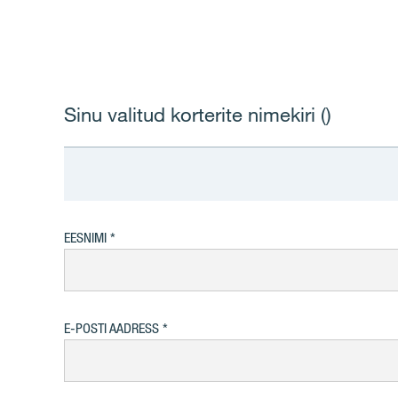
Sinu valitud korterite nimekiri (
)
EESNIMI
E-POSTI AADRESS