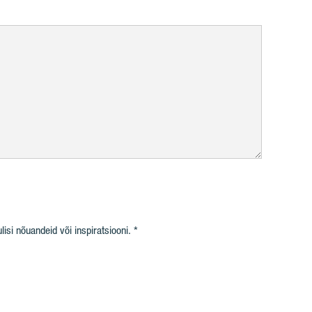
isi nõuandeid või inspiratsiooni.