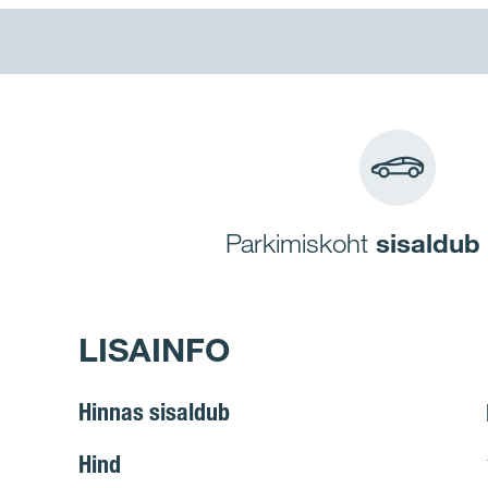
Parkimiskoht
sisaldub
LISAINFO
Hinnas sisaldub
Hind