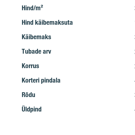
Hind/m²
Hind käibemaksuta
Käibemaks
Tubade arv
Korrus
Korteri pindala
Rõdu
Üldpind