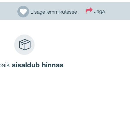
Jaga
Lisage lemmikutesse
paik
sisaldub hinnas