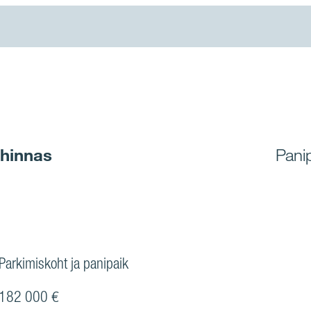
 hinnas
Pani
Parkimiskoht ja panipaik
182 000 €