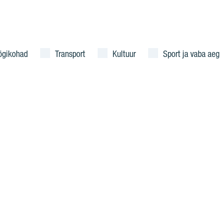
ögikohad
Transport
Kultuur
Sport ja vaba aeg