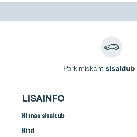
Parkimiskoht
sisaldub
LISAINFO
Hinnas sisaldub
Hind