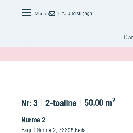
Liitu uudiskirjaga
Menüü
Kor
2
50,00 m
Nr: 3
2-toaline
Nurme 2
Harju | Nurme 2, 76608 Keila