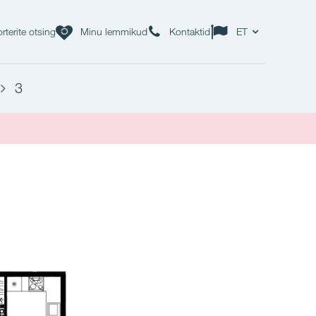
rterite otsing
Minu lemmikud
Kontaktid
ET
3