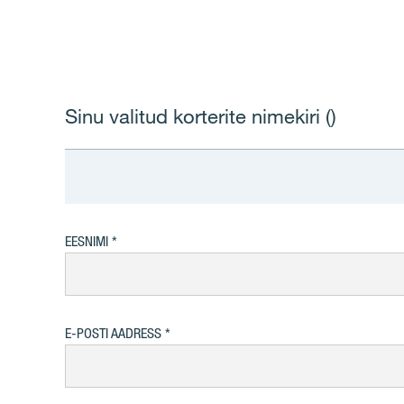
Sinu valitud korterite nimekiri (
)
EESNIMI
E-POSTI AADRESS