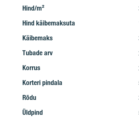
Hind/m²
Hind käibemaksuta
Käibemaks
Tubade arv
Korrus
Korteri pindala
Rõdu
Üldpind