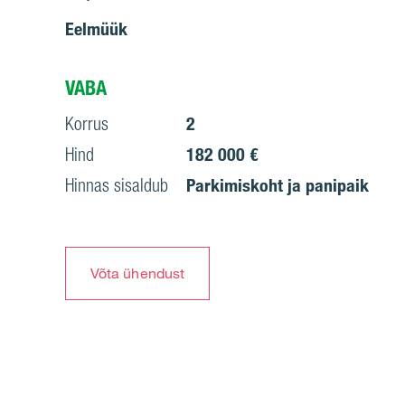
Eelmüük
VABA
Korrus
2
Hind
182 000 €
Hinnas sisaldub
Parkimiskoht ja panipaik
Võta ühendust