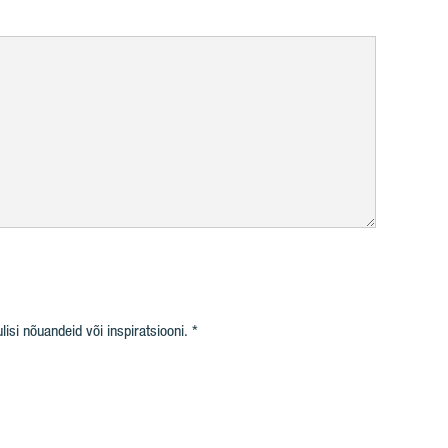
isi nõuandeid või inspiratsiooni.