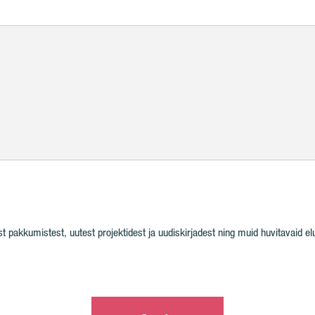
pakkumistest, uutest projektidest ja uudiskirjadest ning muid huvitavaid elul