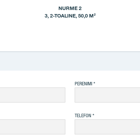
NURME 2
3, 2-TOALINE, 50,0 M²
PERENIMI
TELEFON