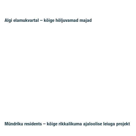
Algi elamukvartal – kõige hõljuvamad majad
Mündriku residents – kõige rikkalikuma ajaloolise leiuga projekt