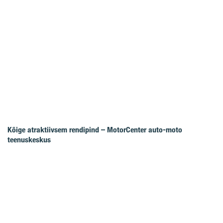
Kõige atraktiivsem rendipind – MotorCenter auto-moto
teenuskeskus