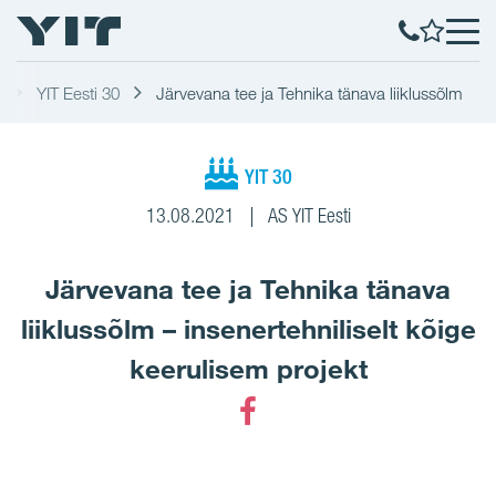
YIT Eesti 30
Järvevana tee ja Tehnika tänava liiklussõlm
YIT 30
13.08.2021
AS YIT Eesti
Järvevana tee ja Tehnika tänava
liiklussõlm – insenertehniliselt kõige
keerulisem projekt
Facebook