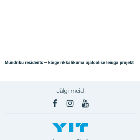
Mündriku residents – kõige rikkalikuma ajaloolise leiuga projekt
Jälgi meid
Facebook
Instagram
YouTube