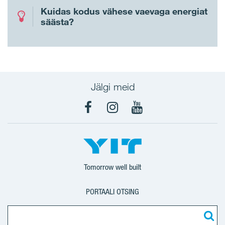
Kuidas kodus vähese vaevaga energiat
säästa?
Jälgi meid
Facebook
Instagram
YouTube
Tomorrow well built
PORTAALI OTSING