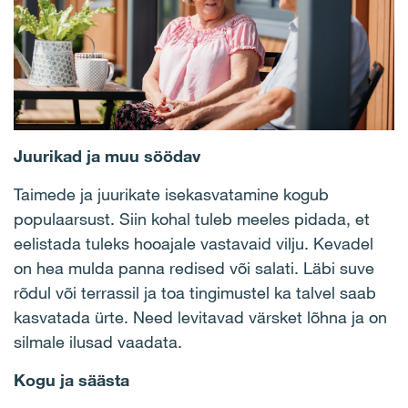
Juurikad ja muu söödav
Taimede ja juurikate isekasvatamine kogub
populaarsust. Siin kohal tuleb meeles pidada, et
eelistada tuleks hooajale vastavaid vilju. Kevadel
on hea mulda panna redised või salati. Läbi suve
rõdul või terrassil ja toa tingimustel ka talvel saab
kasvatada ürte. Need levitavad värsket lõhna ja on
silmale ilusad vaadata.
Kogu ja säästa