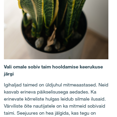
Vali omale sobiv taim hooldamise keerukuse
järgi
Igihaljad taimed on üldjuhul mitmeaastased. Neid
kasvab erineva päikselisusega aedades. Ka
erinevate kõrreliste hulgas leidub silmale ilusaid.
Värviliste õite nautijatele on ka mitmeid sobivaid
taimi. Seejuures on hea jälgida, kas tegu on