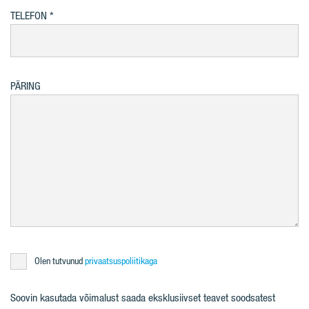
TELEFON
PÄRING
Olen tutvunud
privaatsuspoliitikaga
Soovin kasutada võimalust saada eksklusiivset teavet soodsatest