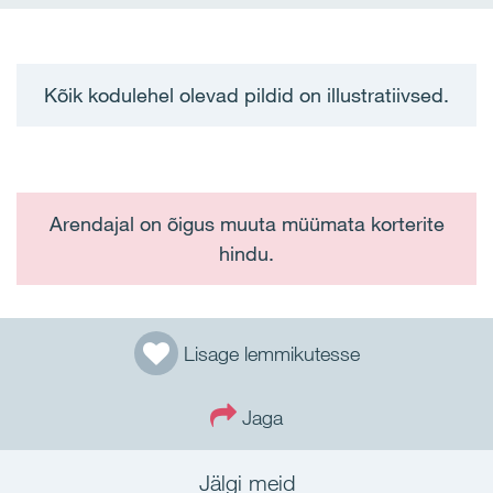
Kõik kodulehel olevad pildid on illustratiivsed.
Arendajal on õigus muuta müümata korterite
hindu.
Lisage lemmikutesse
Jaga
Jälgi meid