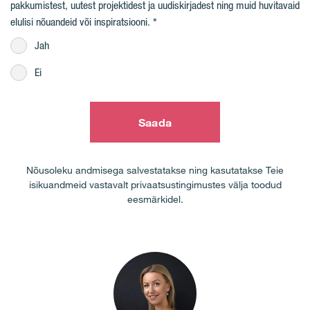
pakkumistest, uutest projektidest ja uudiskirjadest ning muid huvitavaid
elulisi nõuandeid või inspiratsiooni.
Jah
Ei
Saada
Nõusoleku andmisega salvestatakse ning kasutatakse Teie
isikuandmeid vastavalt privaatsustingimustes välja toodud
eesmärkidel.