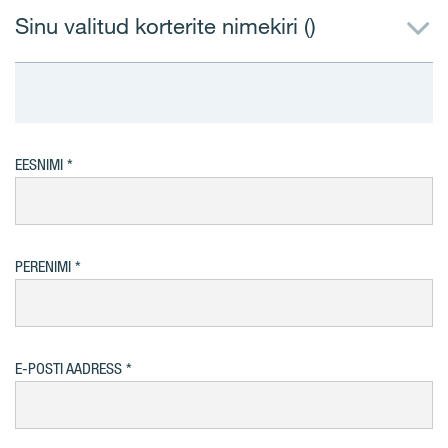
Sinu valitud korterite nimekiri (
)
EESNIMI
PERENIMI
E-POSTI AADRESS