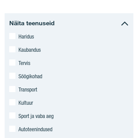
Näita teenuseid
Haridus
Kaubandus
Tervis
Söögikohad
Transport
Kultuur
Sport ja vaba aeg
Autoteenindused