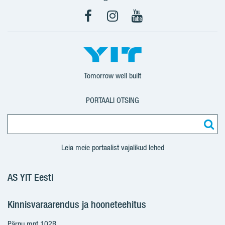
Facebook
Instagram
YouTube
Tomorrow well built
PORTAALI OTSING
Leia meie portaalist vajalikud lehed
AS YIT Eesti
Kinnisvaraarendus ja hooneteehitus
Pärnu mnt 102B