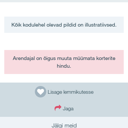
Kõik kodulehel olevad pildid on illustratiivsed.
Arendajal on õigus muuta müümata korterite
hindu.
Lisage lemmikutesse
Jaga
Jälgi meid