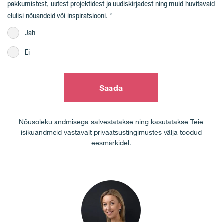
pakkumistest, uutest projektidest ja uudiskirjadest ning muid huvitavaid
elulisi nõuandeid või inspiratsiooni.
Jah
Ei
Saada
Nõusoleku andmisega salvestatakse ning kasutatakse Teie
isikuandmeid vastavalt privaatsustingimustes välja toodud
eesmärkidel.