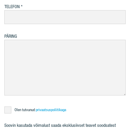
TELEFON
PÄRING
Olen tutvunud
privaatsuspoliitikaga
Soovin kasutada võimalust saada eksklusiivset teavet soodsatest