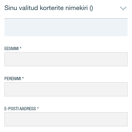
Sinu valitud korterite nimekiri (
)
EESNIMI
PERENIMI
E-POSTI AADRESS