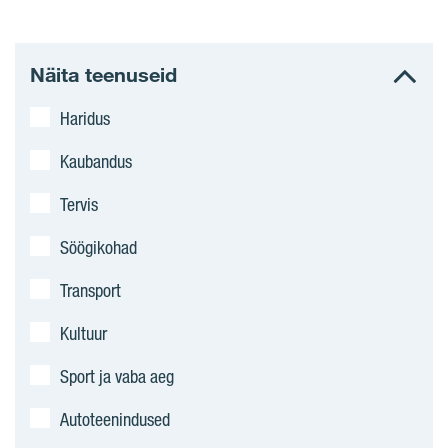
Näita teenuseid
Haridus
Kaubandus
Tervis
Söögikohad
Transport
Kultuur
Sport ja vaba aeg
Autoteenindused