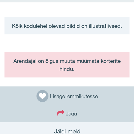
Kõik kodulehel olevad pildid on illustratiivsed.
Arendajal on õigus muuta müümata korterite
hindu.
Lisage lemmikutesse
Jaga
Jälgi meid