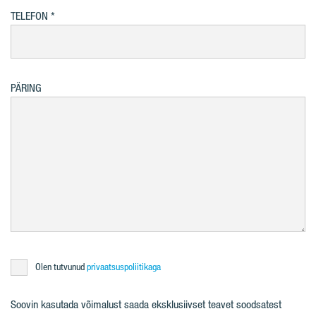
TELEFON
PÄRING
Olen tutvunud
privaatsuspoliitikaga
Soovin kasutada võimalust saada eksklusiivset teavet soodsatest