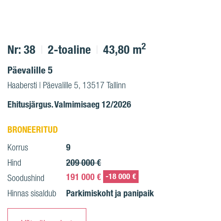
2
Nr: 38
2-toaline
43,80 m
Päevalille 5
Haabersti | Päevalille 5, 13517 Tallinn
Ehitusjärgus. Valmimisaeg 12/2026
BRONEERITUD
9
Korrus
209 000 €
Hind
191 000 €
-18 000 €
Soodushind
Parkimiskoht ja panipaik
Hinnas sisaldub