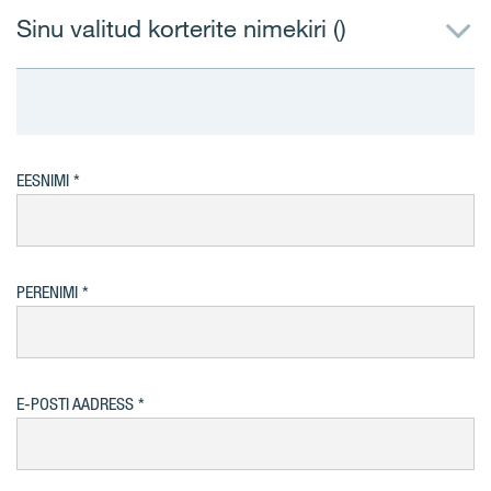
Sinu valitud korterite nimekiri (
)
EESNIMI
PERENIMI
E-POSTI AADRESS