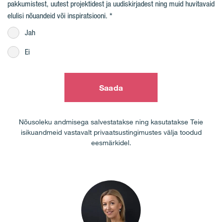
pakkumistest, uutest projektidest ja uudiskirjadest ning muid huvitavaid
elulisi nõuandeid või inspiratsiooni.
Jah
Ei
Saada
Nõusoleku andmisega salvestatakse ning kasutatakse Teie
isikuandmeid vastavalt privaatsustingimustes välja toodud
eesmärkidel.