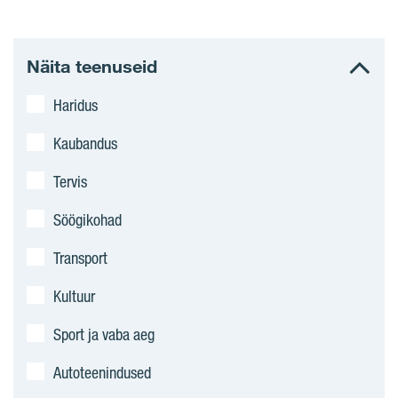
Näita teenuseid
Haridus
Kaubandus
Tervis
Söögikohad
Transport
Kultuur
Sport ja vaba aeg
Autoteenindused