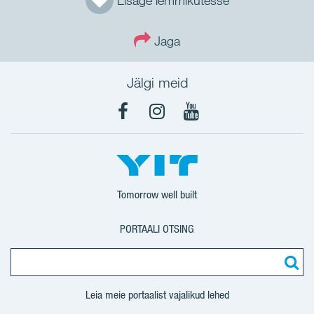
Lisage lemmikutesse
Jaga
Jälgi meid
Facebook
Instagram
YouTube
Tomorrow well built
PORTAALI OTSING
Leia meie portaalist vajalikud lehed