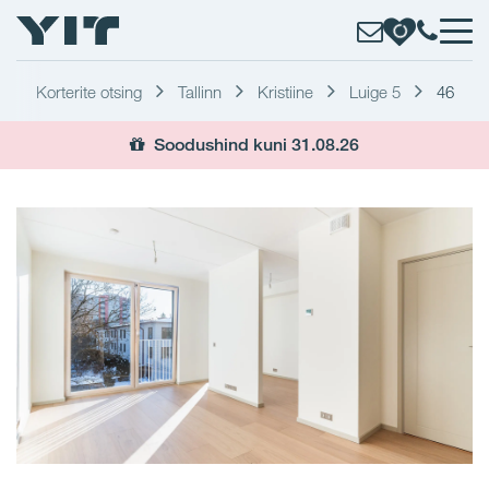
Korterite otsing
Tallinn
Kristiine
Luige 5
46
Soodushind kuni 31.08.26