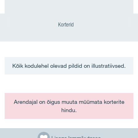
Korterid
Kõik kodulehel olevad pildid on illustratiivsed.
Arendajal on õigus muuta müümata korterite
hindu.