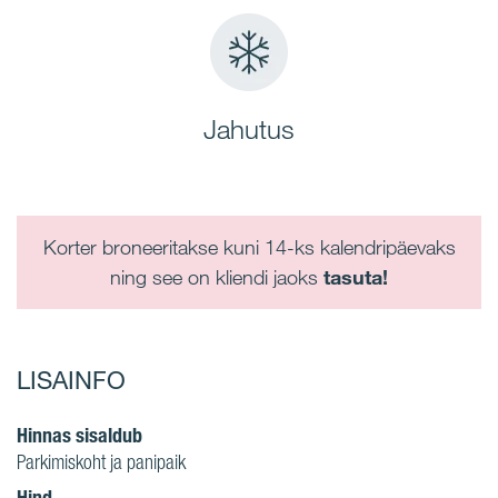
Jahutus
Korter broneeritakse kuni 14-ks kalendripäevaks
ning see on kliendi jaoks
tasuta!
LISAINFO
Hinnas sisaldub
Parkimiskoht ja panipaik
Hind