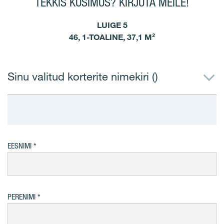
TEKKIS KÜSIMUS? KIRJUTA MEILE!
LUIGE 5
46, 1-TOALINE, 37,1 M²
Sinu valitud korterite nimekiri (
)
EESNIMI
PERENIMI