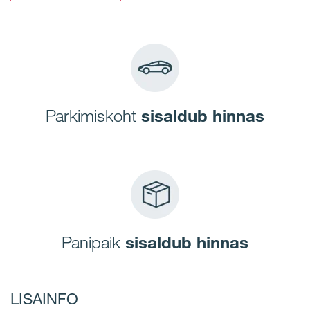
Parkimiskoht
sisaldub hinnas
Panipaik
sisaldub hinnas
LISAINFO