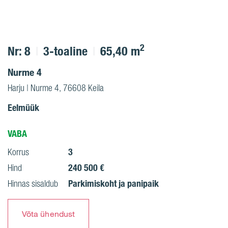
2
Nr: 8
3-toaline
65,40 m
Nurme 4
Harju | Nurme 4, 76608 Keila
Eelmüük
VABA
3
Korrus
240 500 €
Hind
Parkimiskoht ja panipaik
Hinnas sisaldub
Võta ühendust