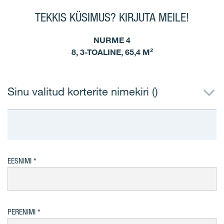
TEKKIS KÜSIMUS? KIRJUTA MEILE!
NURME 4
8, 3-TOALINE, 65,4 M²
Sinu valitud korterite nimekiri (
)
EESNIMI
PERENIMI