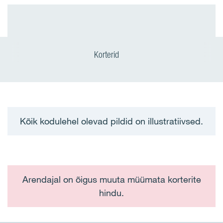
Korterid
Kõik kodulehel olevad pildid on illustratiivsed.
Arendajal on õigus muuta müümata korterite
hindu.