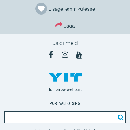
Lisage lemmikutesse
Jaga
Jälgi meid
Facebook
Instagram
YouTube
Tomorrow well built
PORTAALI OTSING