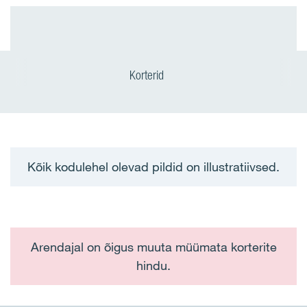
Korterid
Kõik kodulehel olevad pildid on illustratiivsed.
Arendajal on õigus muuta müümata korterite
hindu.