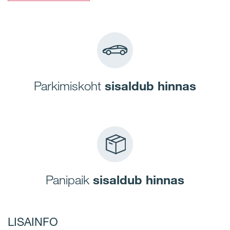
Parkimiskoht
sisaldub hinnas
Panipaik
sisaldub hinnas
LISAINFO