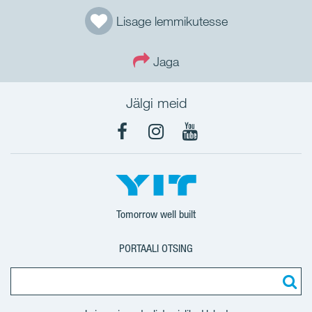
Lisage lemmikutesse
Jaga
Jälgi meid
Facebook
Instagram
YouTube
Tomorrow well built
PORTAALI OTSING