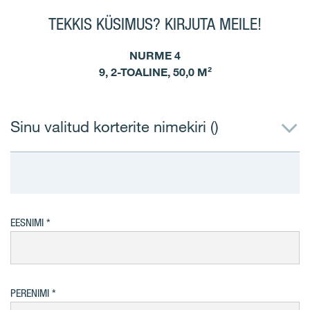
TEKKIS KÜSIMUS? KIRJUTA MEILE!
NURME 4
9, 2-TOALINE, 50,0 M²
Sinu valitud korterite nimekiri (
)
EESNIMI
PERENIMI