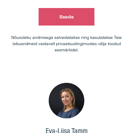
Saada
Nõusoleku andmisega salvestatakse ning kasutatakse Teie
isikuandmeid vastavalt privaatsustingimustes välja toodud
eesmärkidel.
Eva-Liisa Tamm