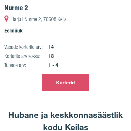
Nurme 2
Harju | Nurme 2, 76608 Keila
Eelmüük
14
Vabade korterite arv:
18
Korterite arv kokku:
1 - 4
Tubade arv:
Korterid
Hubane ja keskkonnasäästlik
kodu Keilas