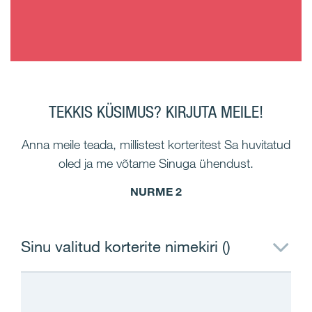
TEKKIS KÜSIMUS? KIRJUTA MEILE!
Anna meile teada, millistest korteritest Sa huvitatud
oled ja me võtame Sinuga ühendust.
NURME 2
Sinu valitud korterite nimekiri (
)