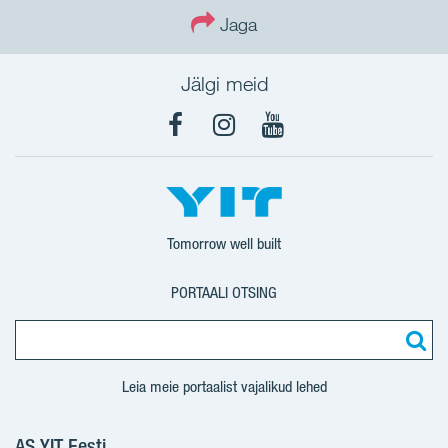
Jaga
Jälgi meid
Facebook
Instagram
YouTube
Tomorrow well built
PORTAALI OTSING
Leia meie portaalist vajalikud lehed
AS YIT Eesti