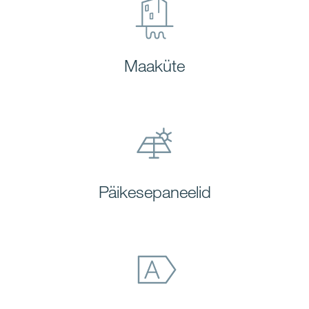
Maaküte
Päikesepaneelid