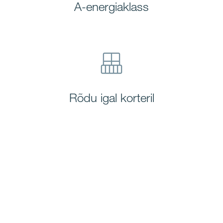
A-energiaklass
Rõdu igal korteril