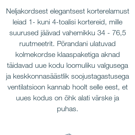
Neljakordsest elegantsest korterelamust
leiad 1- kuni 4-toalisi kortereid, mille
suurused jäävad vahemikku 34 - 76,5
ruutmeetrit. Põrandani ulatuvad
kolmekordse klaaspaketiga aknad
täidavad uue kodu loomuliku valgusega
ja keskkonnasäästlik soojustagastusega
ventilatsioon kannab hoolt selle eest, et
uues kodus on õhk alati värske ja
puhas.