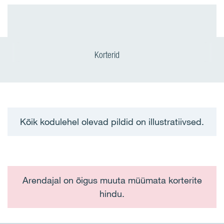
Korterid
Kõik kodulehel olevad pildid on illustratiivsed.
Arendajal on õigus muuta müümata korterite
hindu.