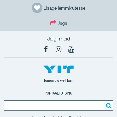
Lisage lemmikutesse
Jaga
Jälgi meid
Facebook
Instagram
YouTube
Tomorrow well built
PORTAALI OTSING