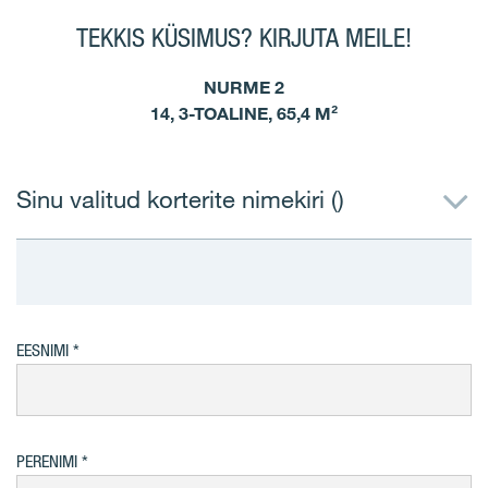
TEKKIS KÜSIMUS? KIRJUTA MEILE!
NURME 2
14, 3-TOALINE, 65,4 M²
Sinu valitud korterite nimekiri (
)
EESNIMI
PERENIMI