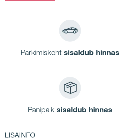
Parkimiskoht
sisaldub hinnas
Panipaik
sisaldub hinnas
LISAINFO