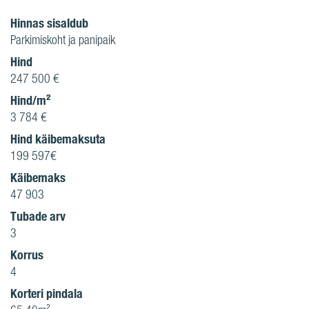
Hinnas sisaldub
Parkimiskoht ja panipaik
Hind
247 500 €
Hind/m²
3 784 €
Hind käibemaksuta
199 597€
Käibemaks
47 903
Tubade arv
3
Korrus
4
Korteri pindala