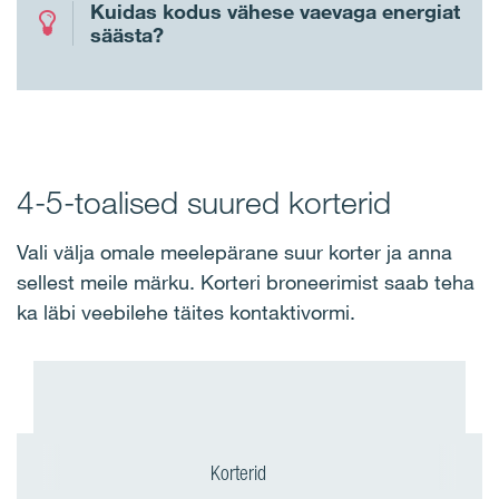
Kuidas kodus vähese vaevaga energiat
säästa?
4-5-toalised suured korterid
Vali välja omale meelepärane suur korter ja anna
sellest meile märku. Korteri broneerimist saab teha
ka läbi veebilehe täites kontaktivormi.
Korterid