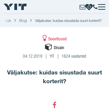
te müük
Blogi
Väljakutse: kuidas sisustada suurt korterit?
Soovitused
Disain
04.12.2019
YIT
1624 vaatamist
Väljakutse: kuidas sisustada suurt
korterit?