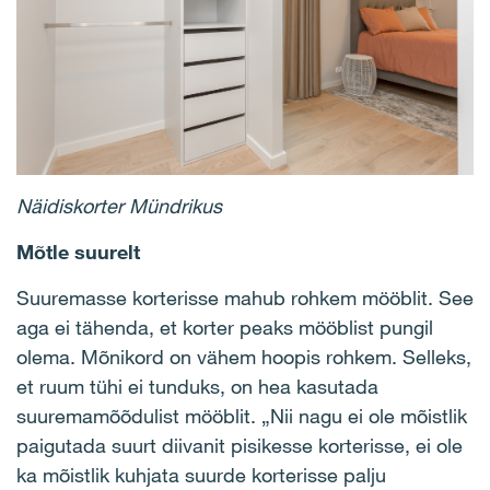
Näidiskorter Mündrikus
Mõtle suurelt
Suuremasse korterisse mahub rohkem mööblit. See
aga ei tähenda, et korter peaks mööblist pungil
olema. Mõnikord on vähem hoopis rohkem. Selleks,
et ruum tühi ei tunduks, on hea kasutada
suuremamõõdulist mööblit. „Nii nagu ei ole mõistlik
paigutada suurt diivanit pisikesse korterisse, ei ole
ka mõistlik kuhjata suurde korterisse palju