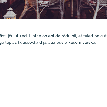
i jõulutuled. Lihtne on ehtida rõdu nii, et tuled paigu
ange tuppa kuuseokkaid ja puu püsib kauem värske.