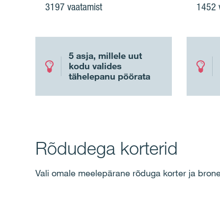
3197 vaatamist
1452 
5 asja, millele uut
kodu valides
tähelepanu pöörata
Rõdudega korterid
Vali omale meelepärane rõduga korter ja brone