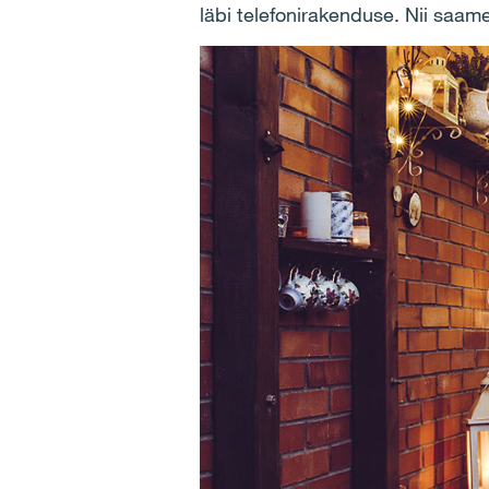
läbi telefonirakenduse. Nii saam