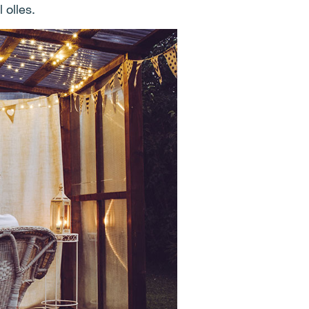
 olles.