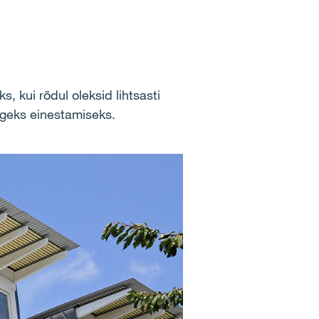
, kui rõdul oleksid lihtsasti
rgeks einestamiseks.