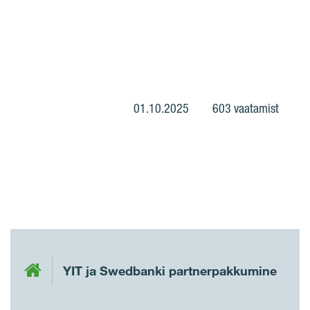
01.10.2025
603 vaatamist
YIT ja Swedbanki partnerpakkumine