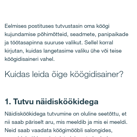
Eelmises postituses tutvustasin oma köögi
kujundamise põhimõtteid, seadmete, panipaikade
ja töötasapinna suuruse valikut. Sellel korral
kirjutan, kuidas langetasime valiku ühe või teise
köögidisaineri vahel.
Kuidas leida õige köögidisainer?
1. Tutvu näidisköökidega
Näidisköökidega tutvumine on oluline seetõttu, et
nii saab päriselt aru, mis meeldib ja mis ei meeldi.
Neid saab vaadata köögimööbli salongides,