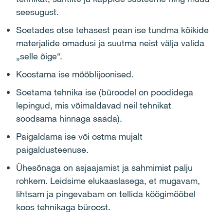
seesugust.
Soetades otse tehasest pean ise tundma kõikide
materjalide omadusi ja suutma neist välja valida
„selle õige“.
Koostama ise mööblijoonised.
Soetama tehnika ise (büroodel on poodidega
lepingud, mis võimaldavad neil tehnikat
soodsama hinnaga saada).
Paigaldama ise või ostma mujalt
paigaldusteenuse.
Ühesõnaga on asjaajamist ja sahmimist palju
rohkem. Leidsime elukaaslasega, et mugavam,
lihtsam ja pingevabam on tellida köögimööbel
koos tehnikaga büroost.