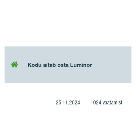
Kodu aitab osta Luminor
25.11.2024
1024 vaatamist