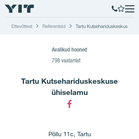
Ettevõttest
Referentsid
Tartu Kutsehariduskeskus
Avalikud hooned
798 vaatamist
Tartu Kutsehariduskeskuse
ühiselamu
Facebook
Põllu 11c, Tartu