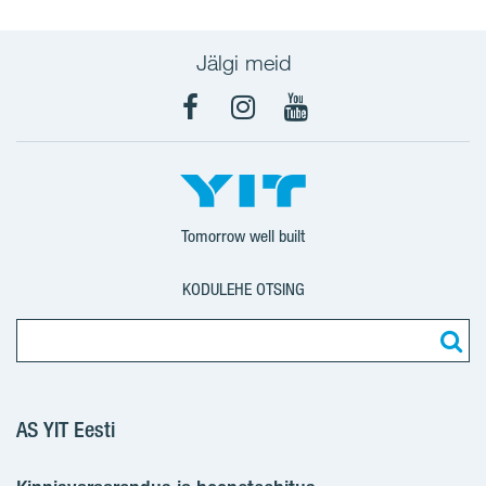
Jälgi meid
Facebook
Instagram
YouTube
Tomorrow well built
KODULEHE OTSING
AS YIT Eesti