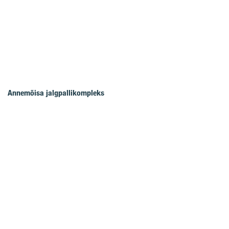
Annemõisa jalgpallikompleks