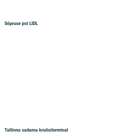
Sõpruse pst LIDL
Tallinna sadama kruiisiterminal