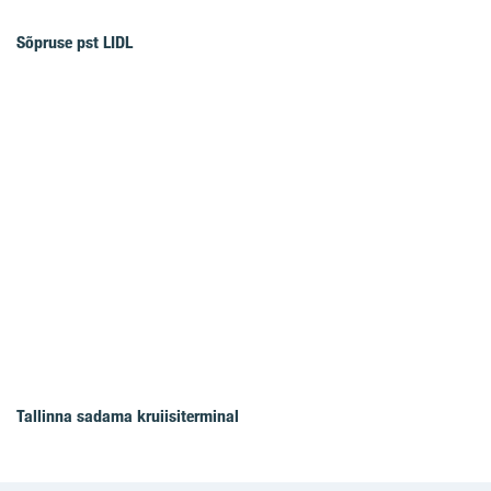
Sõpruse pst LIDL
Tallinna sadama kruiisiterminal