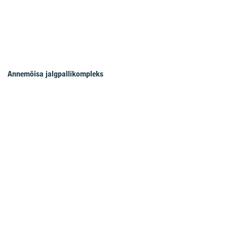
Annemõisa jalgpallikompleks