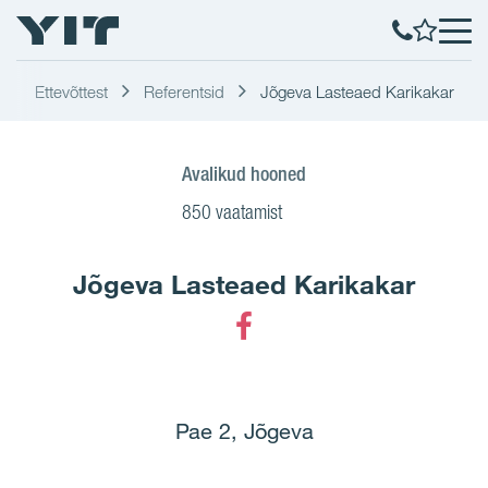
Ettevõttest
Referentsid
Jõgeva Lasteaed Karikakar
Avalikud hooned
850 vaatamist
Jõgeva Lasteaed Karikakar
Facebook
Pae 2, Jõgeva