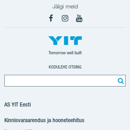
Jälgi meid
Facebook
Instagram
YouTube
Tomorrow well built
KODULEHE OTSING
AS YIT Eesti
Kinnisvaraarendus ja hooneteehitus