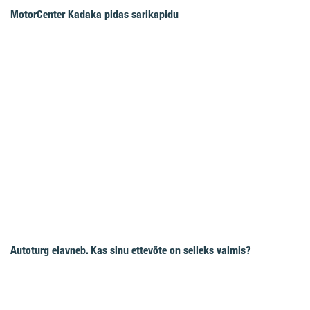
MotorCenter Kadaka pidas sarikapidu
Autoturg elavneb. Kas sinu ettevõte on selleks valmis?