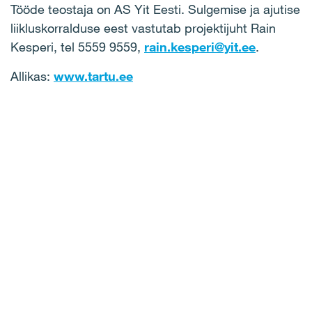
Tööde teostaja on AS Yit Eesti. Sulgemise ja ajutise
liikluskorralduse eest vastutab projektijuht Rain
Kesperi, tel 5559 9559,
rain.kesperi@yit.ee
.
Allikas:
www.tartu.ee