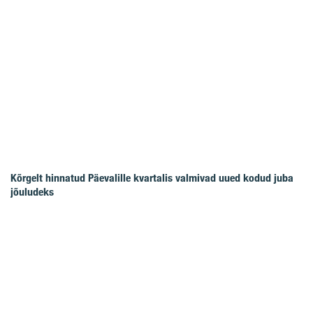
Kõrgelt hinnatud Päevalille kvartalis valmivad uued kodud juba
jõuludeks