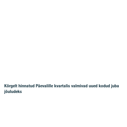
Kõrgelt hinnatud Päevalille kvartalis valmivad uued kodud juba
jõuludeks