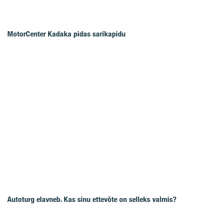
MotorCenter Kadaka pidas sarikapidu
Autoturg elavneb. Kas sinu ettevõte on selleks valmis?