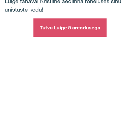
Luige tänaval Kristiine aedlinna roheluses sinu
unistuste kodu!
Tutvu Luige 5 arendusega