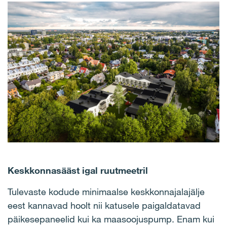
Keskkonnasääst igal ruutmeetril
Tulevaste kodude minimaalse keskkonnajalajälje
eest kannavad hoolt nii katusele paigaldatavad
päikesepaneelid kui ka maasoojuspump. Enam kui