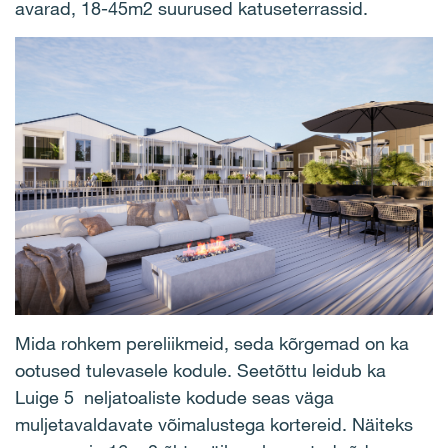
avarad, 18-45m2 suurused katuseterrassid.
Mida rohkem pereliikmeid, seda kõrgemad on ka
ootused tulevasele kodule. Seetõttu leidub ka
Luige 5 neljatoaliste kodude seas väga
muljetavaldavate võimalustega kortereid. Näiteks