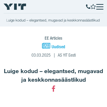
Luige kodud – elegantsed, mugavad ja keskkonnasäästlikud
EE Articles
Uudised
03.03.2025
AS YIT Eesti
Luige kodud – elegantsed, mugavad
ja keskkonnasäästlikud
Facebook