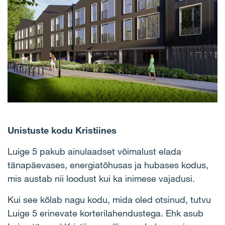
Unistuste kodu Kristiines
Luige 5 pakub ainulaadset võimalust elada
tänapäevases, energiatõhusas ja hubases kodus,
mis austab nii loodust kui ka inimese vajadusi.
Kui see kõlab nagu kodu, mida oled otsinud, tutvu
Luige 5 erinevate korterilahendustega. Ehk asub