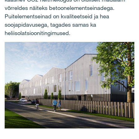
võrreldes näiteks betoonelementseinadega.
Puitelementseinad on kvaliteetseid ja hea
soojapidavusega, tagades samas ka
heliisolatsioonitingimused.