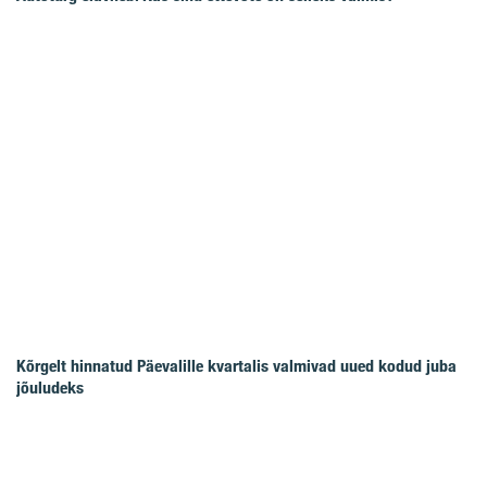
Kõrgelt hinnatud Päevalille kvartalis valmivad uued kodud juba
jõuludeks