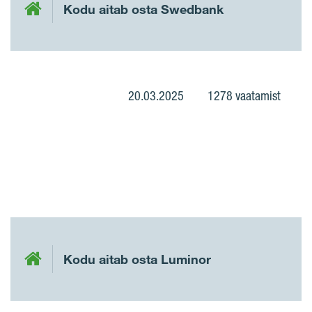
Kodu aitab osta Swedbank
20.03.2025
1278 vaatamist
Kodu aitab osta Luminor