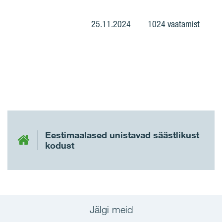
25.11.2024
1024 vaatamist
Eestimaalased unistavad säästlikust
kodust
Jälgi meid