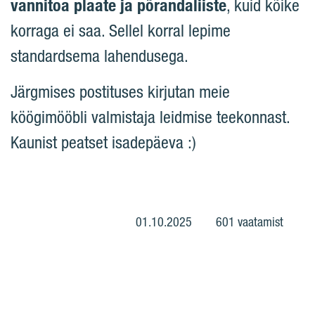
vannitoa plaate ja põrandaliiste
, kuid kõike
korraga ei saa. Sellel korral lepime
standardsema lahendusega.
Järgmises postituses kirjutan meie
köögimööbli valmistaja leidmise teekonnast.
Kaunist peatset isadepäeva :)
01.10.2025
601 vaatamist