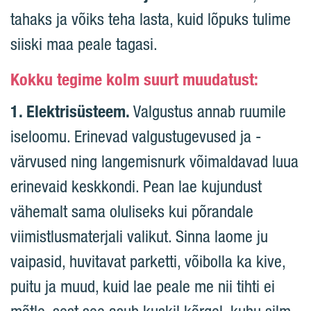
tahaks ja võiks teha lasta, kuid lõpuks tulime
siiski maa peale tagasi.
Kokku tegime kolm suurt muudatust:
1. Elektrisüsteem.
Valgustus annab ruumile
iseloomu. Erinevad valgustugevused ja -
värvused ning langemisnurk võimaldavad luua
erinevaid keskkondi. Pean lae kujundust
vähemalt sama oluliseks kui põrandale
viimistlusmaterjali valikut. Sinna laome ju
vaipasid, huvitavat parketti, võibolla ka kive,
puitu ja muud, kuid lae peale me nii tihti ei