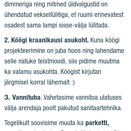
dimmeriga ning mitmed üldvalgustid on
ühendatud veksellülitiga, et ruumi erinevatest
osadest sama lampi sisse-välja lülitada.
2. Köögi kraanikausi asukoht.
Kuna köögi
projekteerimine on juba hoos ning lahendame
selle natuke teistmoodi, siis pidime muutma
ka valamu asukohta. Köögist kirjutan
järgmisel korral lähemalt :)
3.
Vannituba
. Vahetasime vannitoa ulatuses
välja arendaja poolt pakutud sanitaartehnika.
Tegelikult soovisime muuta ka
parketti,