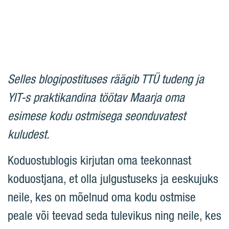
Selles blogipostituses räägib TTÜ tudeng ja
YIT-s praktikandina töötav Maarja oma
esimese kodu ostmisega seonduvatest
kuludest.
Koduostublogis kirjutan oma teekonnast
koduostjana, et olla julgustuseks ja eeskujuks
neile, kes on mõelnud oma kodu ostmise
peale või teevad seda tulevikus ning neile, kes