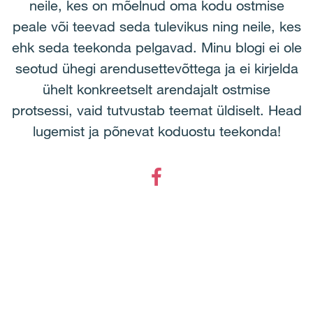
neile, kes on mõelnud oma kodu ostmise
peale või teevad seda tulevikus ning neile, kes
ehk seda teekonda pelgavad. Minu blogi ei ole
seotud ühegi arendusettevõttega ja ei kirjelda
ühelt konkreetselt arendajalt ostmise
protsessi, vaid tutvustab teemat üldiselt. Head
lugemist ja põnevat koduostu teekonda!
Facebook