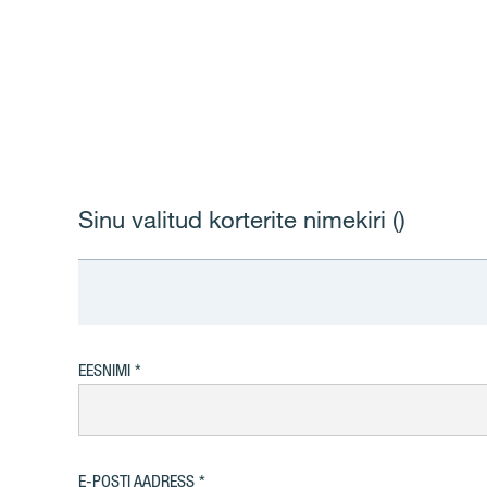
Sinu valitud korterite nimekiri (
)
EESNIMI
E-POSTI AADRESS