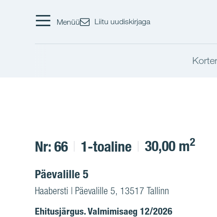
Liitu uudiskirjaga
Menüü
Korter
2
30,00 m
Nr: 66
1-toaline
Päevalille 5
Haabersti | Päevalille 5, 13517 Tallinn
Ehitusjärgus. Valmimisaeg 12/2026