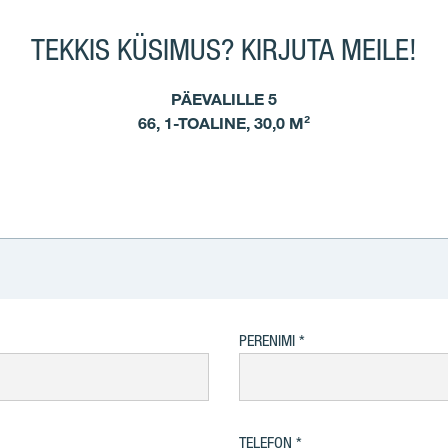
TEKKIS KÜSIMUS? KIRJUTA MEILE!
PÄEVALILLE 5
66, 1-TOALINE, 30,0 M²
PERENIMI
TELEFON