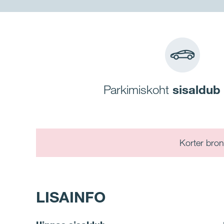
Parkimiskoht
sisaldub
Korter bron
LISAINFO