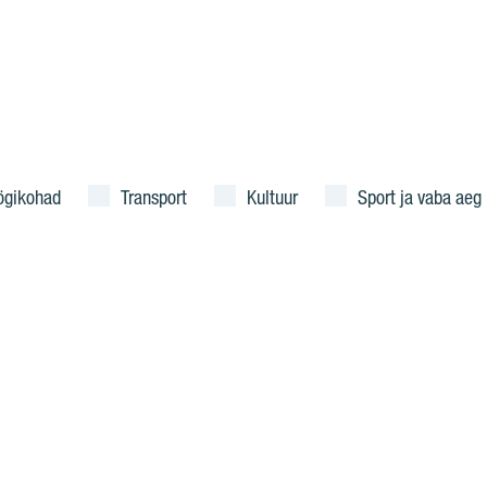
ögikohad
Transport
Kultuur
Sport ja vaba aeg