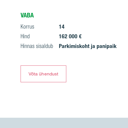
VABA
Korrus
14
Hind
162 000 €
Hinnas sisaldub
Parkimiskoht ja panipaik
Võta ühendust