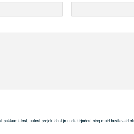
pakkumistest, uutest projektidest ja uudiskirjadest ning muid huvitavaid elul