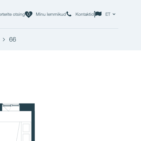
rterite otsing
Minu lemmikud
Kontaktid
ET
66