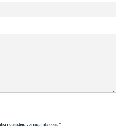
isi nõuandeid või inspiratsiooni.