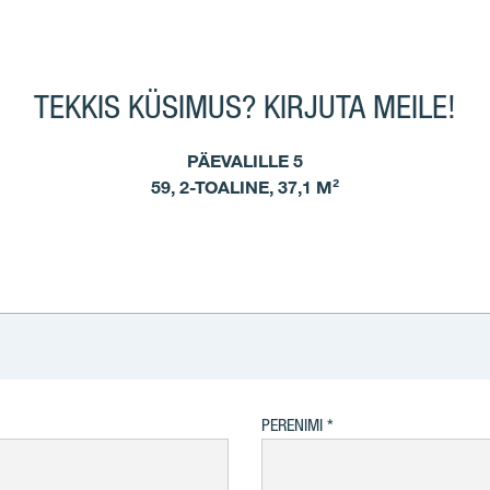
TEKKIS KÜSIMUS? KIRJUTA MEILE!
PÄEVALILLE 5
59, 2-TOALINE, 37,1 M²
PERENIMI