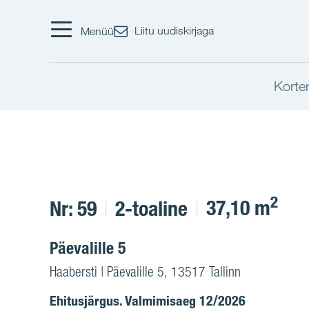
Liitu uudiskirjaga
Menüü
Korter
2
37,10 m
Nr: 59
2-toaline
Päevalille 5
Haabersti | Päevalille 5, 13517 Tallinn
Ehitusjärgus. Valmimisaeg 12/2026