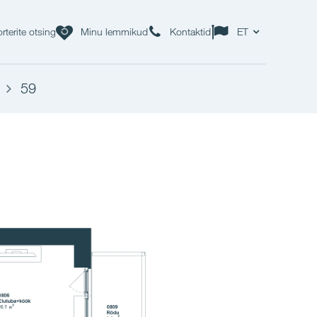
rterite otsing
Minu lemmikud
Kontaktid
ET
59