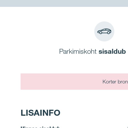
Parkimiskoht
sisaldub
Korter bron
LISAINFO