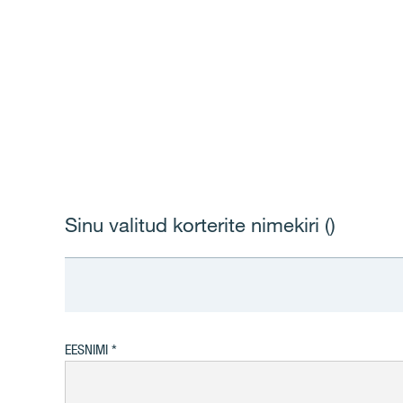
Sinu valitud korterite nimekiri (
)
EESNIMI