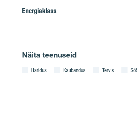
Energiaklass
Näita teenuseid
Haridus
Kaubandus
Tervis
Sö