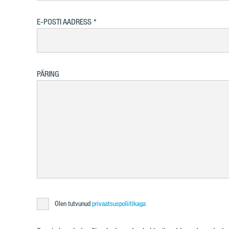
E-POSTI AADRESS
PÄRING
Olen tutvunud
privaatsuspoliitikaga