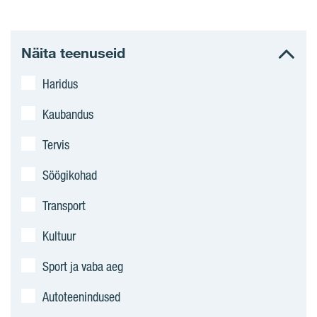
Näita teenuseid
Haridus
Kaubandus
Tervis
Söögikohad
Transport
Kultuur
Sport ja vaba aeg
Autoteenindused