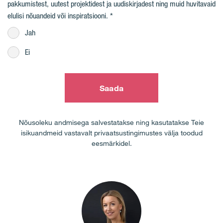
pakkumistest, uutest projektidest ja uudiskirjadest ning muid huvitavaid
elulisi nõuandeid või inspiratsiooni.
Jah
Ei
Saada
Nõusoleku andmisega salvestatakse ning kasutatakse Teie
isikuandmeid vastavalt privaatsustingimustes välja toodud
eesmärkidel.