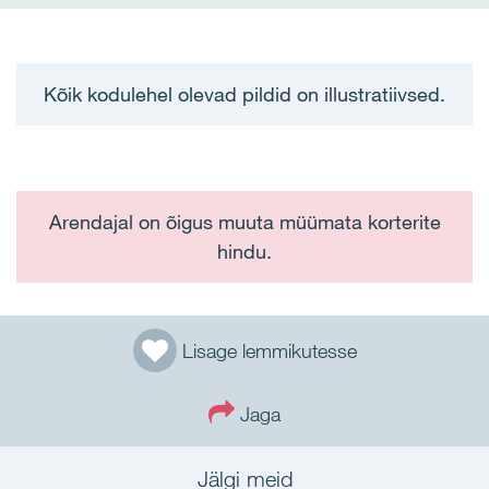
Kõik kodulehel olevad pildid on illustratiivsed.
Arendajal on õigus muuta müümata korterite
hindu.
Lisage lemmikutesse
Jaga
Jälgi meid