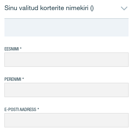
Sinu valitud korterite nimekiri (
)
EESNIMI
PERENIMI
E-POSTI AADRESS