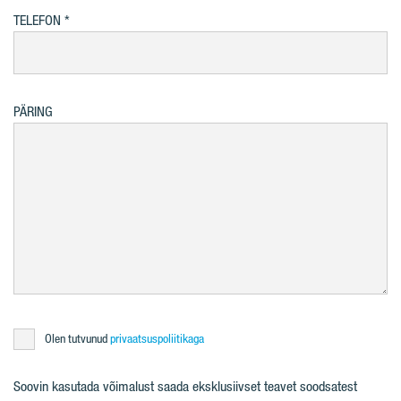
TELEFON
PÄRING
Olen tutvunud
privaatsuspoliitikaga
Soovin kasutada võimalust saada eksklusiivset teavet soodsatest