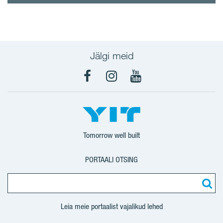
Jälgi meid
Facebook
Instagram
YouTube
Tomorrow well built
PORTAALI OTSING
Leia meie portaalist vajalikud lehed