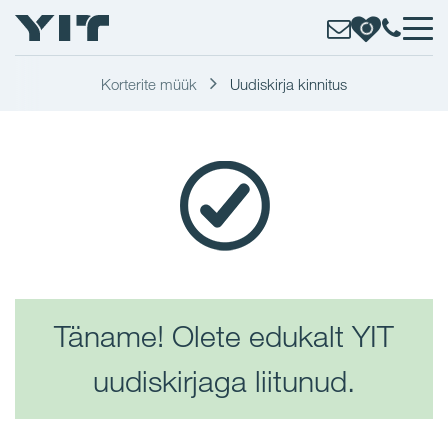
Korterite müük
Uudiskirja kinnitus
Täname! Olete edukalt YIT
uudiskirjaga liitunud.