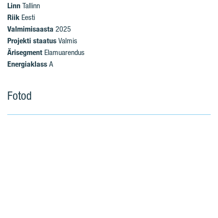
Linn
Tallinn
Riik
Eesti
Valmimisaasta
2025
Projekti staatus
Valmis
Ärisegment
Elamuarendus
Energiaklass
A
Fotod