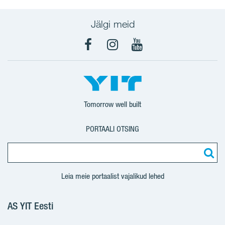
Jälgi meid
Facebook
Instagram
YouTube
Tomorrow well built
PORTAALI OTSING
Leia meie portaalist vajalikud lehed
AS YIT Eesti