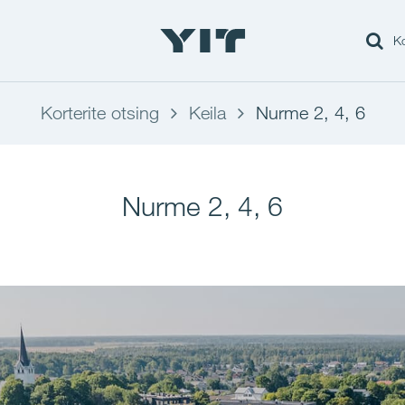
Ko
Korterite otsing
Keila
Nurme 2, 4, 6
Nurme 2, 4, 6