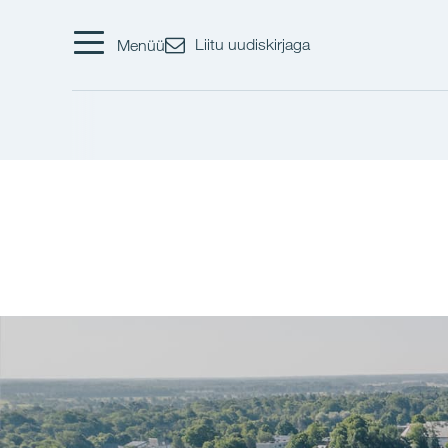
Liitu uudiskirjaga
Menüü