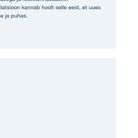
latsioon kannab hoolt selle eest, et uues
ke ja puhas.