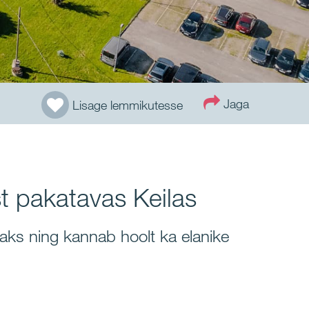
Jaga
Lisage lemmikutesse
t pakatavas Keilas
ks ning kannab hoolt ka elanike