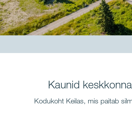
Kaunid keskkonnas
Kodukoht Keilas, mis paitab si