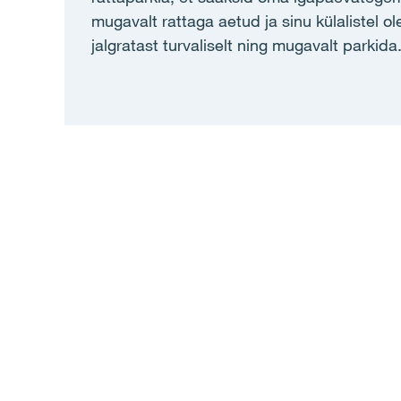
mugavalt rattaga aetud ja sinu külalistel o
jalgratast turvaliselt ning mugavalt parkida