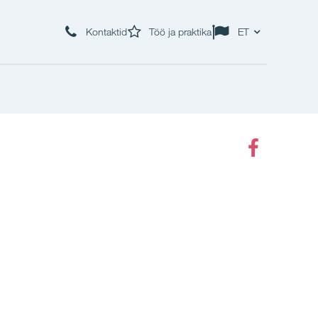
Kontaktid
Töö ja praktika
ET
Faceboo