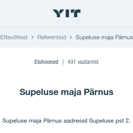
Ettevõttest
Referentsid
Supeluse maja Pärnus
Eluhooned
491 vaatamist
Supeluse maja Pärnus
Supeluse maja Pärnus aadressil Supeluse pst 2.