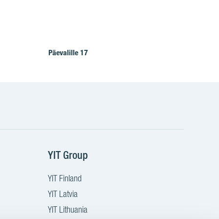
Päevalille 17
YIT Group
YIT Finland
YIT Latvia
YIT Lithuania