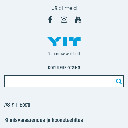
Jälgi meid
Facebook
Instagram
YouTube
Tomorrow well built
KODULEHE OTSING
AS YIT Eesti
Kinnisvaraarendus ja hooneteehitus