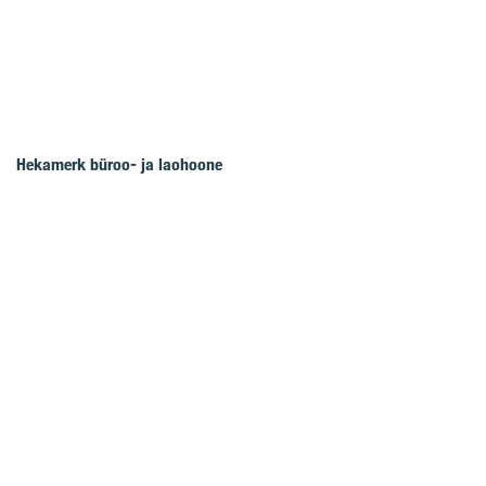
Hekamerk büroo- ja laohoone