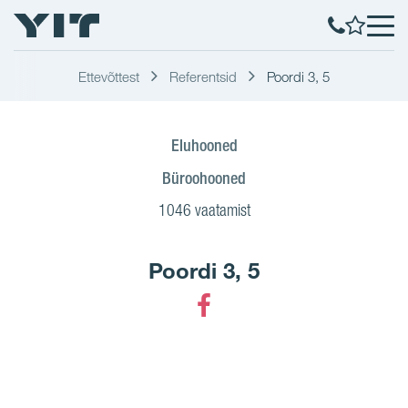
Ettevõttest
Referentsid
Poordi 3, 5
Eluhooned
Büroohooned
1046 vaatamist
Poordi 3, 5
Facebook