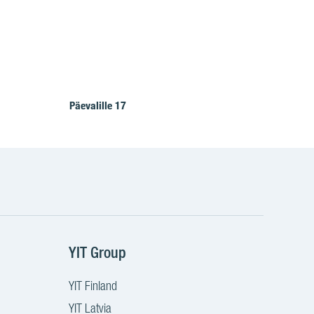
Päevalille 17
YIT Group
YIT Finland
YIT Latvia