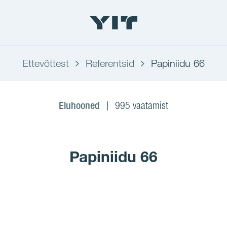
Ettevõttest
Referentsid
Papiniidu 66
Eluhooned
995 vaatamist
Papiniidu 66