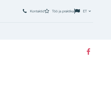
Kontaktid
Töö ja praktika
ET
Faceboo