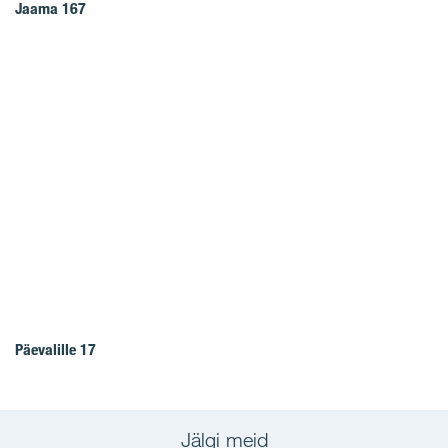
Jaama 167
Päevalille 17
Jälgi meid