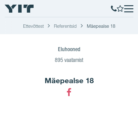
Ettevõttest
Referentsid
Mäepealse 18
Eluhooned
895 vaatamist
Mäepealse 18
Facebook