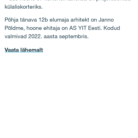
külaliskorteriks.
Põhja tänava 12b elumaja arhitekt on Janno
Põldme, hoone ehitaja on AS YIT Eesti. Kodud
valmivad 2022. aasta septembris.
Vaata lähemalt