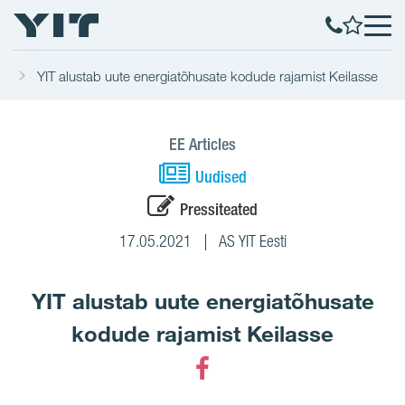
ed
YIT alustab uute energiatõhusate kodude rajamist Keilasse
EE Articles
Uudised
Pressiteated
17.05.2021
AS YIT Eesti
YIT alustab uute energiatõhusate
kodude rajamist Keilasse
Facebook