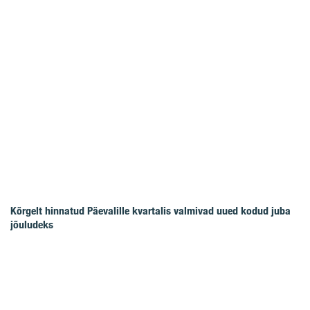
Kõrgelt hinnatud Päevalille kvartalis valmivad uued kodud juba
jõuludeks