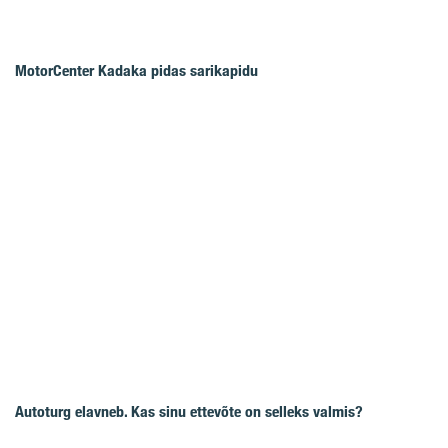
MotorCenter Kadaka pidas sarikapidu
Autoturg elavneb. Kas sinu ettevõte on selleks valmis?