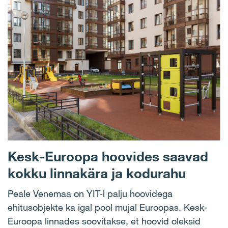
Kesk-Euroopa hoovides saavad
kokku linnakära ja kodurahu
Peale Venemaa on YIT-l palju hoovidega
ehitusobjekte ka igal pool mujal Euroopas. Kesk-
Euroopa linnades soovitakse, et hoovid oleksid