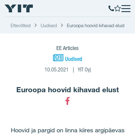
Ettevõttest
Uudised
Euroopa hoovid kihavad elust
EE Articles
Uudised
10.05.2021
YIT Oyj
Euroopa hoovid kihavad elust
Facebook
Hoovid ja pargid on linna kiires argipäevas