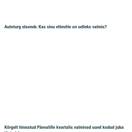
Autoturg elavneb. Kas sinu ettevõte on selleks valmis?
Kõrgelt hinnatud Päevalille kvartalis valmivad uued kodud juba