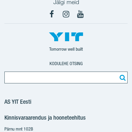
Jälgi meid
Facebook
Instagram
YouTube
Tomorrow well built
KODULEHE OTSING
AS YIT Eesti
Kinnisvaraarendus ja hooneteehitus
Pärnu mnt 102B