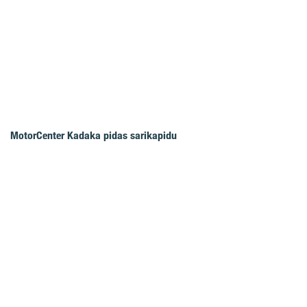
MotorCenter Kadaka pidas sarikapidu