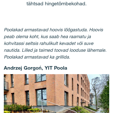
tähtsad hingetõmbekohad.
Poolakad armastavad hoovis lõõgastuda. Hoovis
peab olema koht, kus saab hea raamatu ja
kohvitassi seltsis rahulikult kevadet või suve
nautida. Lilled ja taimed toovad looduse lähemale.
Poolakad armastavad ka grillida.
Andrzej Gorgoń, YIT Poola