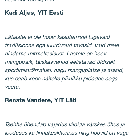
Kadi Aljas, YIT Eesti
Lätlastel ei ole hoovi kasutamisel tugevaid
traditsioone ega juurdunud tavasid, vaid meie
hindame mitmekesisust. Lastele on hoov
mängupaik, täiskasvanud eelistavad üldiselt
sportimisvõimalusi, nagu mänguplatse ja alasid,
kus saab koos näiteks piknikku pidades aega
veeta.
Renate Vandere, YIT Läti
Tšehhe ühendab vajadus viibida värskes õhus ja
looduses ka linnakeskkonnas ning hoovid on väga