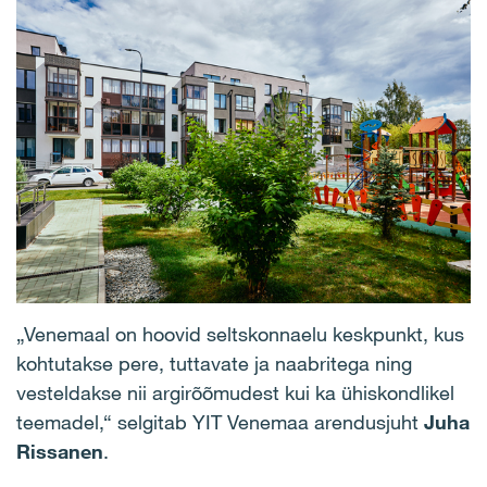
„Venemaal on hoovid seltskonnaelu keskpunkt, kus
kohtutakse pere, tuttavate ja naabritega ning
vesteldakse nii argirõõmudest kui ka ühiskondlikel
teemadel,“ selgitab YIT Venemaa arendusjuht
Juha
Rissanen
.