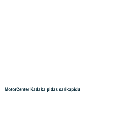
MotorCenter Kadaka pidas sarikapidu