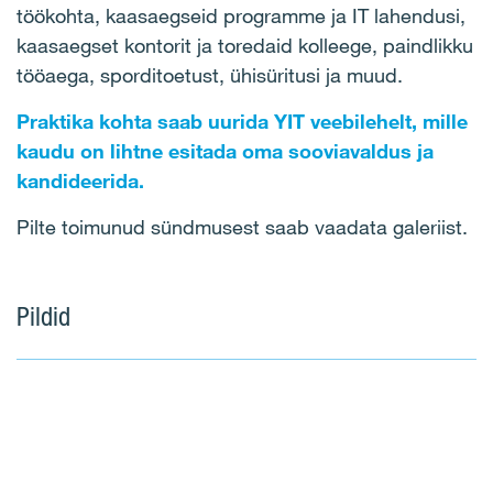
töökohta, kaasaegseid programme ja IT lahendusi,
kaasaegset kontorit ja toredaid kolleege, paindlikku
tööaega, sporditoetust, ühisüritusi ja muud.
Praktika kohta saab uurida YIT veebilehelt, mille
kaudu on lihtne esitada oma sooviavaldus ja
kandideerida.
Pilte toimunud sündmusest saab vaadata galeriist.
Pildid