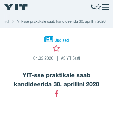
dised
YIT-sse praktikale saab kandideerida 30. aprillini 2020
Uudised
04.03.2020
AS YIT Eesti
YIT-sse praktikale saab
kandideerida 30. aprillini 2020
Facebook