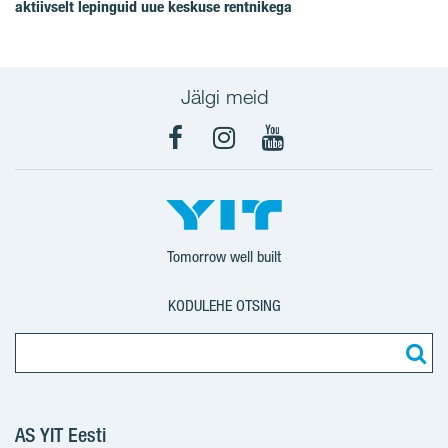
aktiivselt lepinguid uue keskuse rentnikega
Jälgi meid
Facebook
Instagram
YouTube
Tomorrow well built
KODULEHE OTSING
AS YIT Eesti