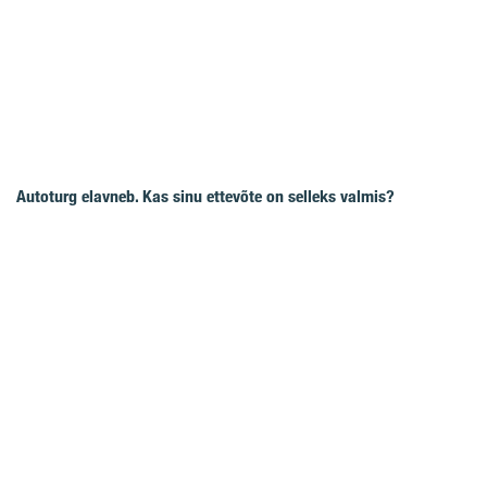
Autoturg elavneb. Kas sinu ettevõte on selleks valmis?