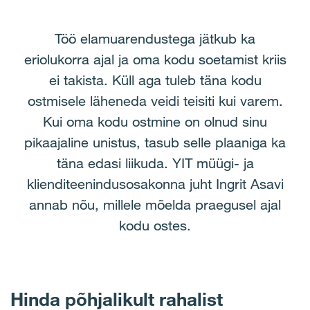
Töö elamuarendustega jätkub ka
eriolukorra ajal ja oma kodu soetamist kriis
ei takista. Küll aga tuleb täna kodu
ostmisele läheneda veidi teisiti kui varem.
Kui oma kodu ostmine on olnud sinu
pikaajaline unistus, tasub selle plaaniga ka
täna edasi liikuda. YIT müügi- ja
klienditeenindusosakonna juht Ingrit Asavi
annab nõu, millele mõelda praegusel ajal
kodu ostes.
Hinda põhjalikult rahalist