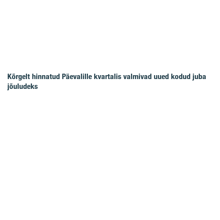
Kõrgelt hinnatud Päevalille kvartalis valmivad uued kodud juba
jõuludeks