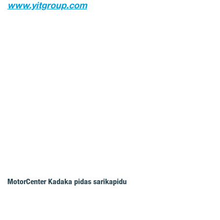
www.yitgroup.com
MotorCenter Kadaka pidas sarikapidu