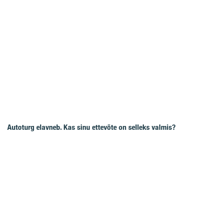
Autoturg elavneb. Kas sinu ettevõte on selleks valmis?