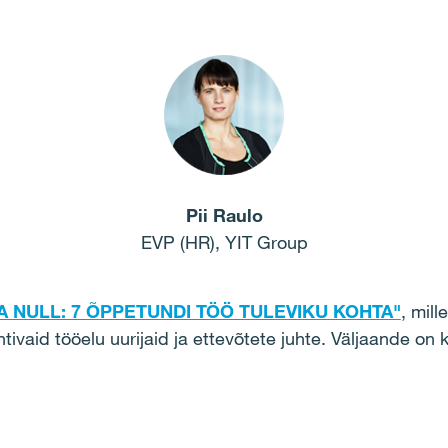
Pii Raulo
EVP (HR), YIT Group
A NULL: 7 ÕPPETUNDI TÖÖ TULEVIKU KOHTA"
, mill
tivaid tööelu uurijaid ja ettevõtete juhte. Väljaande on