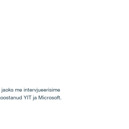
e jaoks me intervjueerisime
 koostanud YIT ja Microsoft.