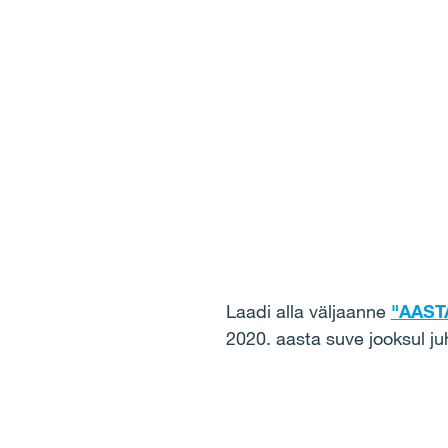
Laadi alla väljaanne
"AAST
2020. aasta suve jooksul juh