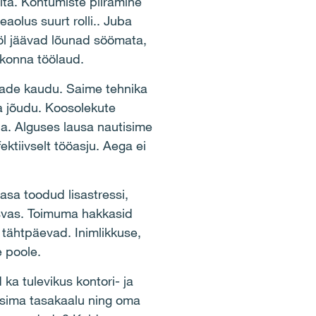
äita. Kohtumiste piiramine
olus suurt rolli.. Juba
tööl jäävad lõunad söömata,
ekonna töölaud.
igade kaudu. Saime tehnika
ma jõudu. Koosolekute
na. Alguses lausa nautisime
ktiivselt tööasju. Aega ei
asa toodud lisastressi,
asvas. Toimuma hakkasid
 tähtpäevad. Inimlikkuse,
 poole.
ka tulevikus kontori- ja
tsima tasakaalu ning oma